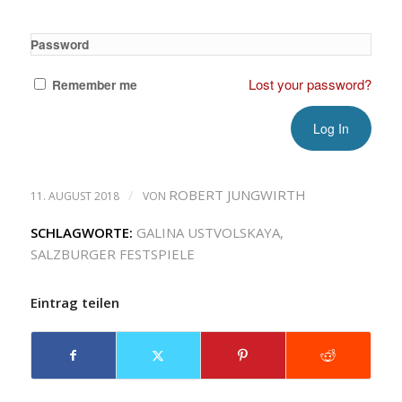
Password
Lost your password?
Remember me
/
ROBERT JUNGWIRTH
11. AUGUST 2018
VON
SCHLAGWORTE:
GALINA USTVOLSKAYA
,
SALZBURGER FESTSPIELE
Eintrag teilen