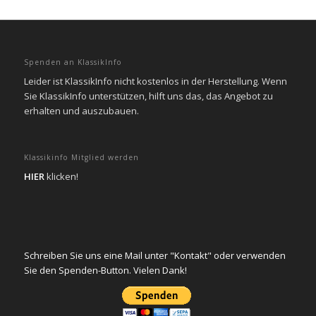
Spenden an KlassikInfo
Leider ist KlassikInfo nicht kostenlos in der Herstellung. Wenn
Sie KlassikInfo unterstützen, hilft uns das, das Angebot zu
erhalten und auszubauen.
Klassikinfo Mitglied werden
HIER
klicken!
Schreiben Sie uns eine Mail unter "Kontakt" oder verwenden
Sie den Spenden-Button. Vielen Dank!