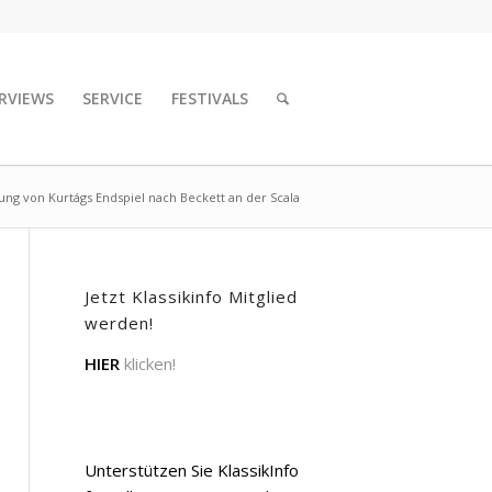
RVIEWS
SERVICE
FESTIVALS
ung von Kurtágs Endspiel nach Beckett an der Scala
Jetzt Klassikinfo Mitglied
werden!
HIER
klicken!
Unterstützen Sie KlassikInfo