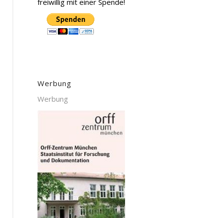
freiwillig mit einer Spende!
Werbung
Werbung