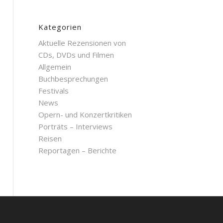
Kategorien
Aktuelle Rezensionen von
CDs, DVDs und Filmen
Allgemein
Buchbesprechungen
Festivals
News
Opern- und Konzertkritiken
Porträts – Interviews
Reisen
Reportagen – Berichte