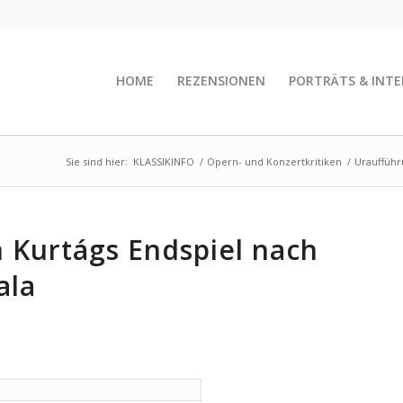
HOME
REZENSIONEN
PORTRÄTS & INTE
Sie sind hier:
KLASSIKINFO
/
Opern- und Konzertkritiken
/
Uraufführ
 Kurtágs Endspiel nach
ala