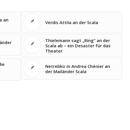
a an
Verdis Attila an der Scala
Thielemann sagt „Ring“ an der
änder
Scala ab – ein Desaster für das
Theater
die
Netrebko in Andrea Chénier an
der Mailänder Scala