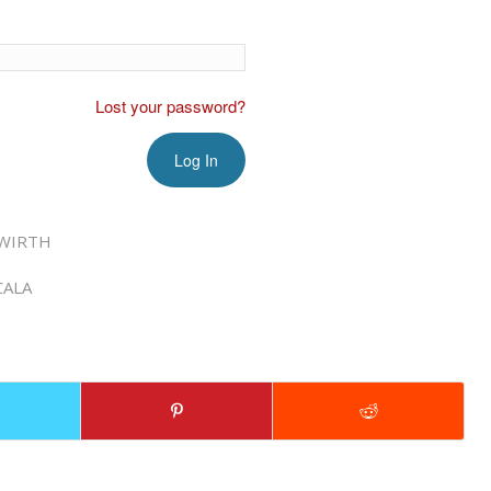
Lost your password?
WIRTH
CALA