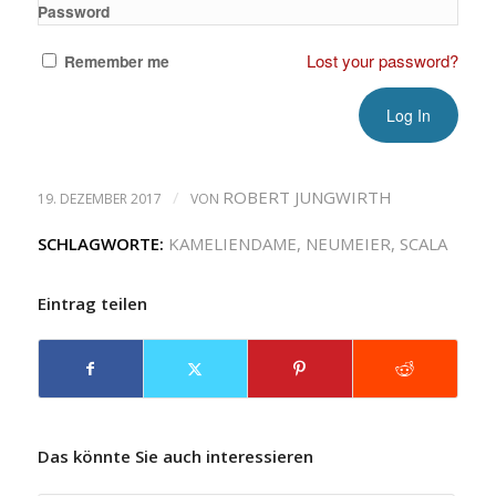
Password
Lost your password?
Remember me
/
ROBERT JUNGWIRTH
19. DEZEMBER 2017
VON
SCHLAGWORTE:
KAMELIENDAME
,
NEUMEIER
,
SCALA
Eintrag teilen
Das könnte Sie auch interessieren