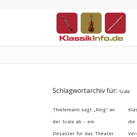
Schlagwortarchiv für:
Scala
Thielemann sagt „Ring“ an
Kla
der Scala ab – ein
die
Desaster für das Theater
Ver