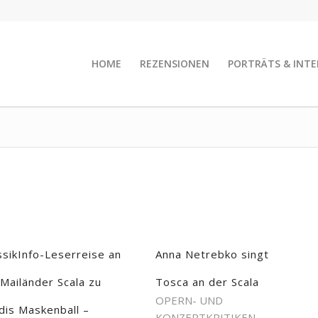
HOME
REZENSIONEN
PORTRÄTS & INTE
ssikInfo-Leserreise an
Anna Netrebko singt
 Mailänder Scala zu
Tosca an der Scala
OPERN- UND
dis Maskenball –
KONZERTKRITIKEN