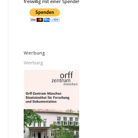
freiwillig mit einer Spende!
Werbung
Werbung