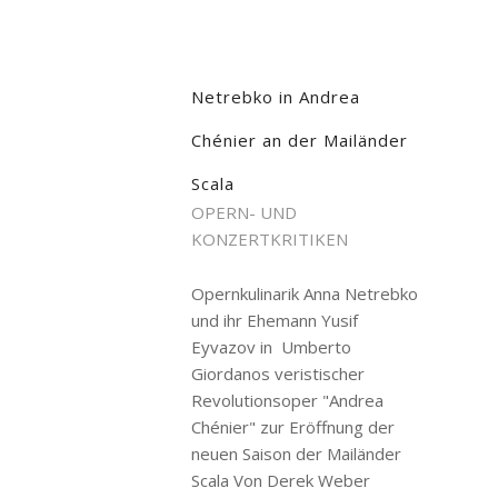
Netrebko in Andrea
Chénier an der Mailänder
Scala
OPERN- UND
KONZERTKRITIKEN
Opernkulinarik Anna Netrebko
und ihr Ehemann Yusif
Eyvazov in Umberto
Giordanos veristischer
Revolutionsoper "Andrea
Chénier" zur Eröffnung der
neuen Saison der Mailänder
Scala Von Derek Weber