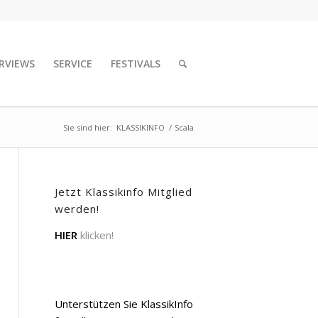
RVIEWS
SERVICE
FESTIVALS
Sie sind hier:
KLASSIKINFO
/
Scala
Jetzt Klassikinfo Mitglied
werden!
HIER
klicken!
Unterstützen Sie KlassikInfo