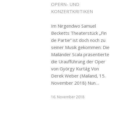
OPERN- UND
KONZERTKRITIKEN
Im Nirgendwo Samuel
Becketts Theaterstück „Fin
de Partie“ ist doch noch zu
seiner Musik gekommen: Die
Mailänder Scala präsentierte
die Uraufführung der Oper
von György Kurtág Von
Derek Weber (Mailand, 15.
November 2018) Nun…
16. November 2018