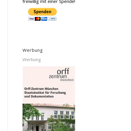
freiwillig mit einer Spende!
Werbung
Werbung