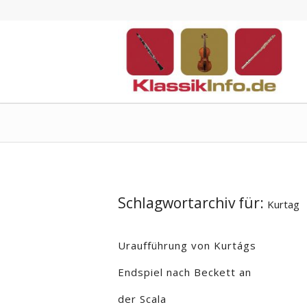
Schlagwortarchiv für:
Kurtag
Uraufführung von Kurtágs
Endspiel nach Beckett an
der Scala