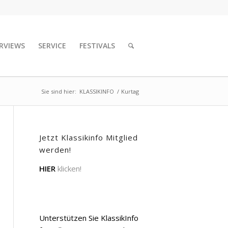
RVIEWS
SERVICE
FESTIVALS
Sie sind hier:
KLASSIKINFO
/
Kurtag
Jetzt Klassikinfo Mitglied
werden!
HIER
klicken!
Unterstützen Sie KlassikInfo