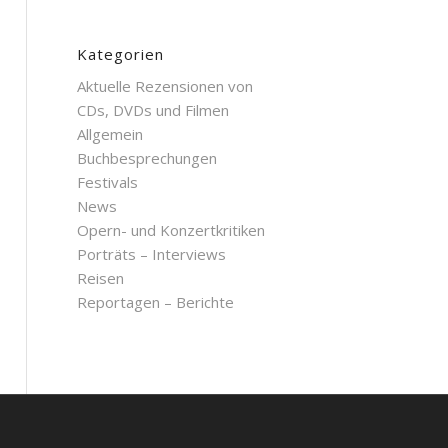
Kategorien
Aktuelle Rezensionen von
CDs, DVDs und Filmen
Allgemein
Buchbesprechungen
Festivals
News
Opern- und Konzertkritiken
Porträts – Interviews
Reisen
Reportagen – Berichte