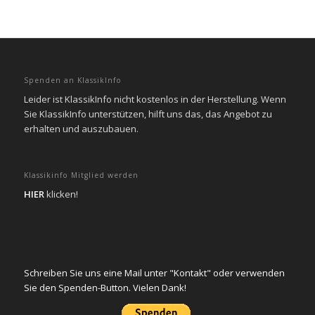
Spenden an KlassikInfo
Leider ist KlassikInfo nicht kostenlos in der Herstellung. Wenn
Sie KlassikInfo unterstützen, hilft uns das, das Angebot zu
erhalten und auszubauen.
Klassikinfo Mitglied werden
HIER
klicken!
Schreiben Sie uns eine Mail unter "Kontakt" oder verwenden
Sie den Spenden-Button. Vielen Dank!