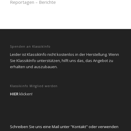
Reportagen – Berichte
Spenden an KlassikInfo
Leider ist KlassikInfo nicht kostenlos in der Herstellung. Wenn
Sie KlassikInfo unterstützen, hilft uns das, das Angebot zu
erhalten und auszubauen.
Klassikinfo Mitglied werden
HIER
klicken!
Schreiben Sie uns eine Mail unter "Kontakt" oder verwenden