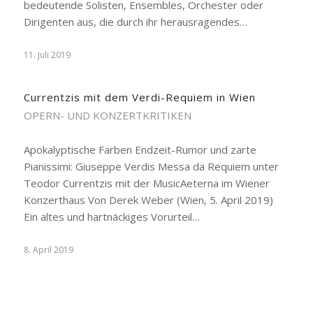
bedeutende Solisten, Ensembles, Orchester oder
Dirigenten aus, die durch ihr herausragendes…
11. Juli 2019
Currentzis mit dem Verdi-Requiem in Wien
OPERN- UND KONZERTKRITIKEN
Apokalyptische Farben Endzeit-Rumor und zarte
Pianissimi: Giuseppe Verdis Messa da Requiem unter
Teodor Currentzis mit der MusicAeterna im Wiener
Konzerthaus Von Derek Weber (Wien, 5. April 2019)
Ein altes und hartnäckiges Vorurteil…
8. April 2019