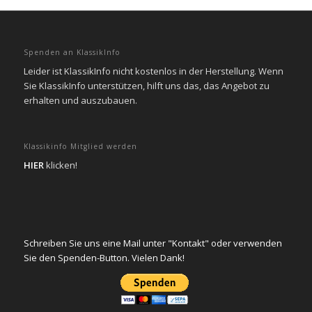
Spenden an KlassikInfo
Leider ist KlassikInfo nicht kostenlos in der Herstellung. Wenn
Sie KlassikInfo unterstützen, hilft uns das, das Angebot zu
erhalten und auszubauen.
Klassikinfo Mitglied werden
HIER
klicken!
Schreiben Sie uns eine Mail unter "Kontakt" oder verwenden
Sie den Spenden-Button. Vielen Dank!