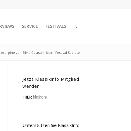
RVIEWS
SERVICE
FESTIVALS
roserpine von Silvia Colasanti beim Festival Spoleto
Jetzt Klassikinfo Mitglied
werden!
HIER
klicken!
Unterstützen Sie KlassikInfo