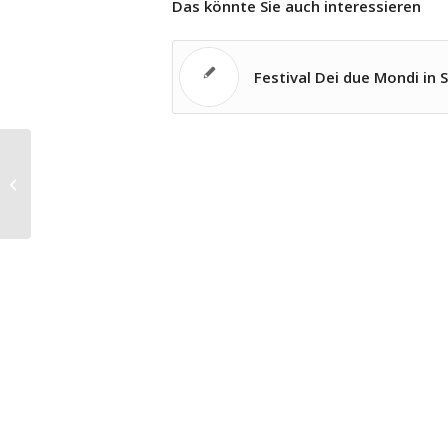
Das könnte Sie auch interessieren
Festival Dei due Mondi in 
Alexander Liebreich verlängert beim
Strauss-Festival