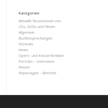
Kategorien
Aktuelle Rezensionen von
CDs, DVDs und Filmen
Allgemein
Buchbesprechungen
Festivals
News
Opern- und Konzertkritiken
Porträts – Interviews
Reisen
Reportagen – Berichte