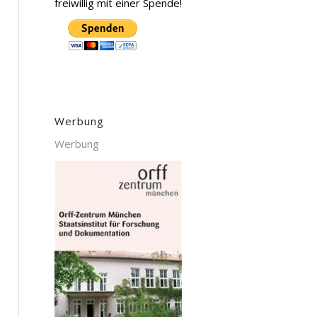
freiwillig mit einer Spende!
Werbung
Werbung