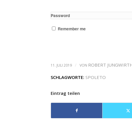
Password
Remember me
/
ROBERT JUNGWIRT
11. JULI 2019
VON
SCHLAGWORTE:
SPOLETO
Eintrag teilen