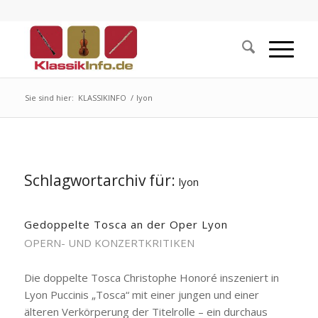
Sie sind hier:
KLASSIKINFO
/
lyon
Schlagwortarchiv für:
lyon
Gedoppelte Tosca an der Oper Lyon
OPERN- UND KONZERTKRITIKEN
Die doppelte Tosca Christophe Honoré inszeniert in
Lyon Puccinis „Tosca“ mit einer jungen und einer
älteren Verkörperung der Titelrolle – ein durchaus