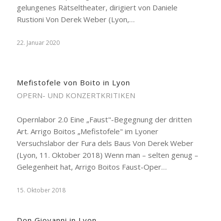
gelungenes Rätseltheater, dirigiert von Daniele
Rustioni Von Derek Weber (Lyon,…
22. Januar 2020
Mefistofele von Boito in Lyon
OPERN- UND KONZERTKRITIKEN
Opernlabor 2.0 Eine „Faust"-Begegnung der dritten
Art. Arrigo Boitos „Mefistofele" im Lyoner
Versuchslabor der Fura dels Baus Von Derek Weber
(Lyon, 11. Oktober 2018) Wenn man – selten genug –
Gelegenheit hat, Arrigo Boitos Faust-Oper…
15. Oktober 2018
Don Giovanni in Lyon