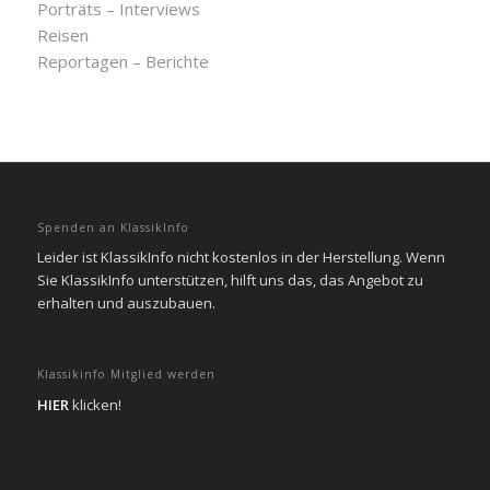
Porträts – Interviews
Reisen
Reportagen – Berichte
Spenden an KlassikInfo
Leider ist KlassikInfo nicht kostenlos in der Herstellung. Wenn
Sie KlassikInfo unterstützen, hilft uns das, das Angebot zu
erhalten und auszubauen.
Klassikinfo Mitglied werden
HIER
klicken!