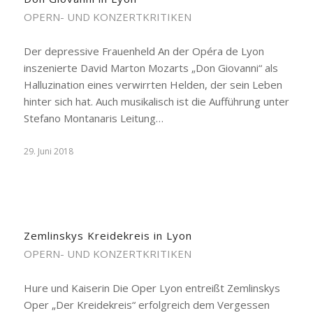
OPERN- UND KONZERTKRITIKEN
Der depressive Frauenheld An der Opéra de Lyon
inszenierte David Marton Mozarts „Don Giovanni“ als
Halluzination eines verwirrten Helden, der sein Leben
hinter sich hat. Auch musikalisch ist die Aufführung unter
Stefano Montanaris Leitung…
29. Juni 2018
Zemlinskys Kreidekreis in Lyon
OPERN- UND KONZERTKRITIKEN
Hure und Kaiserin Die Oper Lyon entreißt Zemlinskys
Oper „Der Kreidekreis“ erfolgreich dem Vergessen