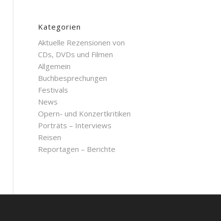
Kategorien
Aktuelle Rezensionen von
CDs, DVDs und Filmen
Allgemein
Buchbesprechungen
Festivals
News
Opern- und Konzertkritiken
Porträts – Interviews
Reisen
Reportagen – Berichte