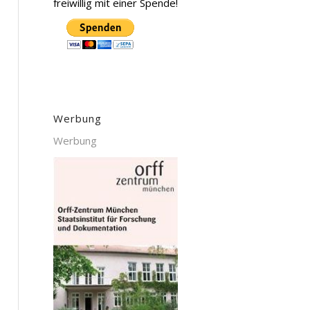
freiwillig mit einer Spende!
Werbung
Werbung