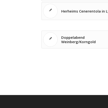
Herheims Cenerentola in 
Doppelabend
Weinberg/Korngold