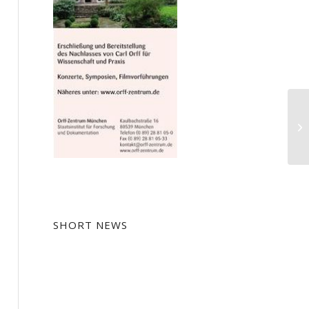
Ko
SHORT NEWS