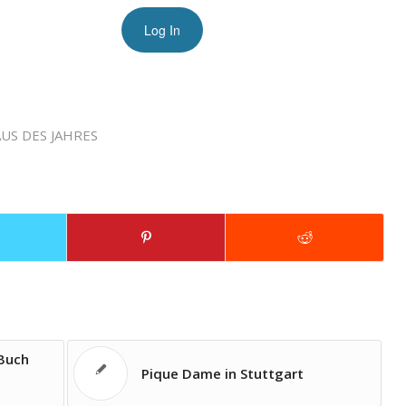
US DES JAHRES
 Buch
Pique Dame in Stuttgart