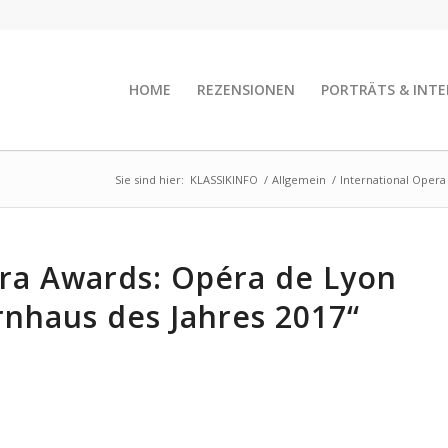
HOME
REZENSIONEN
PORTRÄTS & INTE
Sie sind hier:
KLASSIKINFO
/
Allgemein
/
International Oper
era Awards: Opéra de Lyon
nhaus des Jahres 2017“