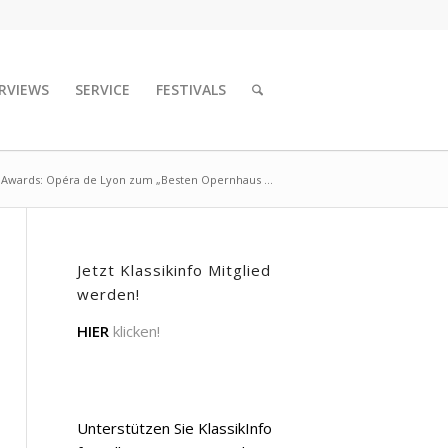
RVIEWS
SERVICE
FESTIVALS
a Awards: Opéra de Lyon zum „Besten Opernhaus ...
Jetzt Klassikinfo Mitglied
werden!
HIER
klicken!
Unterstützen Sie KlassikInfo