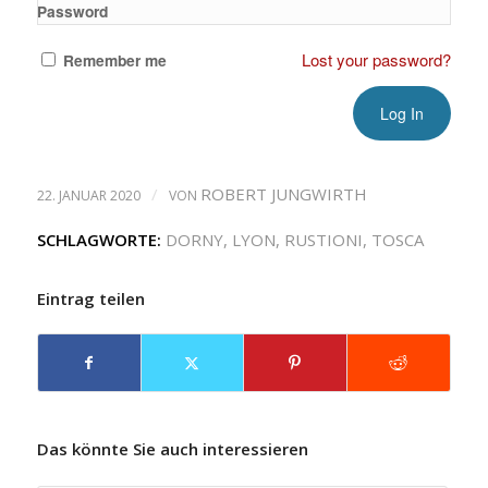
Password
Lost your password?
Remember me
/
ROBERT JUNGWIRTH
22. JANUAR 2020
VON
SCHLAGWORTE:
DORNY
,
LYON
,
RUSTIONI
,
TOSCA
Eintrag teilen
Das könnte Sie auch interessieren