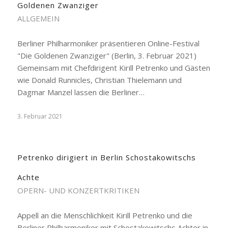
Goldenen Zwanziger
ALLGEMEIN
Berliner Philharmoniker präsentieren Online-Festival
"Die Goldenen Zwanziger" (Berlin, 3. Februar 2021)
Gemeinsam mit Chefdirigent Kirill Petrenko und Gästen
wie Donald Runnicles, Christian Thielemann und
Dagmar Manzel lassen die Berliner…
3. Februar 2021
Petrenko dirigiert in Berlin Schostakowitschs
Achte
OPERN- UND KONZERTKRITIKEN
Appell an die Menschlichkeit Kirill Petrenko und die
Berliner Philharmoniker mit Schostakowitschs Achter in