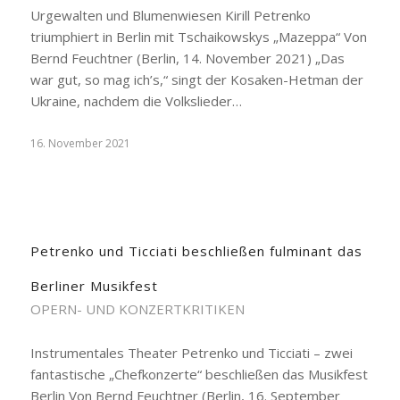
Urgewalten und Blumenwiesen Kirill Petrenko
triumphiert in Berlin mit Tschaikowskys „Mazeppa“ Von
Bernd Feuchtner (Berlin, 14. November 2021) „Das
war gut, so mag ich’s,“ singt der Kosaken-Hetman der
Ukraine, nachdem die Volkslieder…
16. November 2021
Petrenko und Ticciati beschließen fulminant das
Berliner Musikfest
OPERN- UND KONZERTKRITIKEN
Instrumentales Theater Petrenko und Ticciati – zwei
fantastische „Chefkonzerte“ beschließen das Musikfest
Berlin Von Bernd Feuchtner (Berlin, 16. September