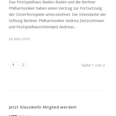
Das Festspielhaus Baden-Baden und die Berliner
Philharmoniker haben einen Vertrag zur Fortsetzung
der Osterfestspiele unterzeichnet. Die Intendantin der
Stiftung Berliner Philharmoniker Andrea Zietzschmann
und FestspielhausIntendant Andreas…
28. März 2018
2
Seite 1 von 2
1
Jetzt Klassikinfo Mitglied werden!