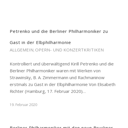
Petrenko und die Berliner Philharmoniker zu
Gast in der Elbphilharmonie
ALLGEMEIN
OPERN- UND KONZERTKRITIKEN
,
Kontrolliert und überwältigend Kirill Petrenko und die
Berliner Philharmoniker waren mit Werken von
Strawinsky, B. A. Zimmermann und Rachmaninow
erstmals zu Gast in der Elbphilharmonie Von Elisabeth
Richter (Hamburg, 17. Februar 2020)…
19. Februar 2020
Berliner Philharmoniker mit den neun Bruckner-