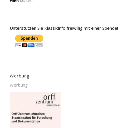
HIER
klicken!
Unterstützen Sie KlassikInfo freiwillig mit einer Spende!
Werbung
Werbung