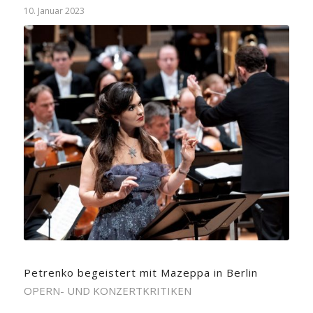
10. Januar 2023
Petrenko begeistert mit Mazeppa in Berlin
OPERN- UND KONZERTKRITIKEN