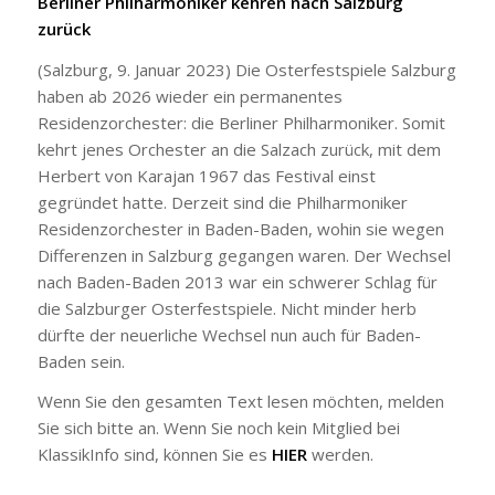
Berliner Philharmoniker kehren nach Salzburg
zurück
(Salzburg, 9. Januar 2023) Die Osterfestspiele Salzburg
haben ab 2026 wieder ein permanentes
Residenzorchester: die Berliner Philharmoniker. Somit
kehrt jenes Orchester an die Salzach zurück, mit dem
Herbert von Karajan 1967 das Festival einst
gegründet hatte. Derzeit sind die Philharmoniker
Residenzorchester in Baden-Baden, wohin sie wegen
Differenzen in Salzburg gegangen waren. Der Wechsel
nach Baden-Baden 2013 war ein schwerer Schlag für
die Salzburger Osterfestspiele. Nicht minder herb
dürfte der neuerliche Wechsel nun auch für Baden-
Baden sein.
Wenn Sie den gesamten Text lesen möchten, melden
Sie sich bitte an. Wenn Sie noch kein Mitglied bei
KlassikInfo sind, können Sie es
HIER
werden.