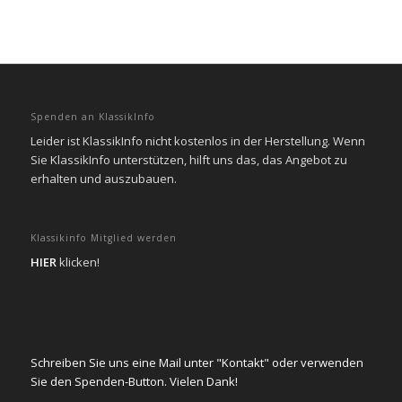
Spenden an KlassikInfo
Leider ist KlassikInfo nicht kostenlos in der Herstellung. Wenn
Sie KlassikInfo unterstützen, hilft uns das, das Angebot zu
erhalten und auszubauen.
Klassikinfo Mitglied werden
HIER
klicken!
Schreiben Sie uns eine Mail unter "Kontakt" oder verwenden
Sie den Spenden-Button. Vielen Dank!