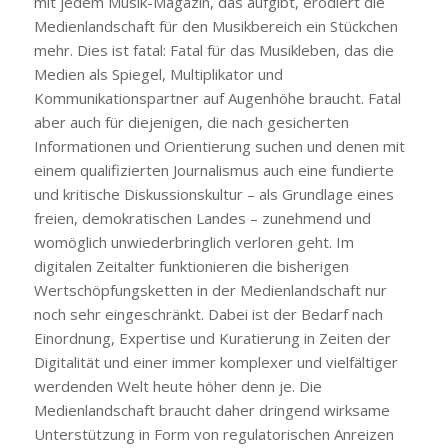
mit jedem Musik-Magazin, das aufgibt, erodiert die
Medienlandschaft für den Musikbereich ein Stückchen
mehr. Dies ist fatal: Fatal für das Musikleben, das die
Medien als Spiegel, Multiplikator und
Kommunikationspartner auf Augenhöhe braucht. Fatal
aber auch für diejenigen, die nach gesicherten
Informationen und Orientierung suchen und denen mit
einem qualifizierten Journalismus auch eine fundierte
und kritische Diskussionskultur – als Grundlage eines
freien, demokratischen Landes – zunehmend und
womöglich unwiederbringlich verloren geht. Im
digitalen Zeitalter funktionieren die bisherigen
Wertschöpfungsketten in der Medienlandschaft nur
noch sehr eingeschränkt. Dabei ist der Bedarf nach
Einordnung, Expertise und Kuratierung in Zeiten der
Digitalität und einer immer komplexer und vielfältiger
werdenden Welt heute höher denn je. Die
Medienlandschaft braucht daher dringend wirksame
Unterstützung in Form von regulatorischen Anreizen