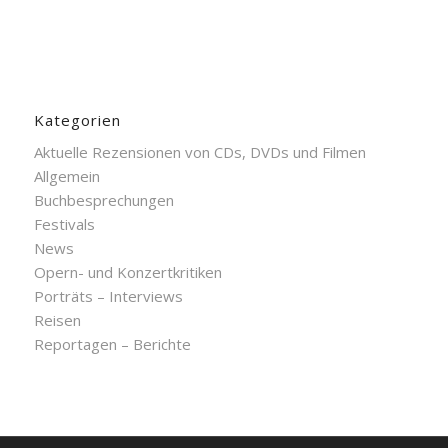
Kategorien
Aktuelle Rezensionen von CDs, DVDs und Filmen
Allgemein
Buchbesprechungen
Festivals
News
Opern- und Konzertkritiken
Porträts – Interviews
Reisen
Reportagen – Berichte