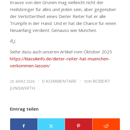
Krause von den Grünen mag vielleicht nicht der
Heilsbringer für alles und jeden sein, aber gegenüber
der Verlottertheit eines Dieter Reiter hat er alle
Trümpfe in der Hand. Und er hat die Chance für einen
Neuanfang verdient. Genauso wie München.
R.J.
Siehe dazu auch unseren Artikel vom Oktober 2025
https://klassikinfo.de/dieter-reiter-hat-muenchen-
verkommen-lassen/
/
0 KOMMENTARE
/
ROBERT
20. MÄRZ 2026
VON
JUNGWIRTH
Eintrag teilen