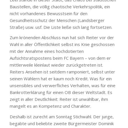
Baustellen, die völlig chaotische Verkehrspolitik, ein
nicht vorhandenes Bewusstsein für den
Gesundheitsschutz der Menschen (Landsberger
Straße) usw. usf. Die Liste ließe sich lang fortsetzen.
Zum krönenden Abschluss nun hat sich Reiter vor der
Wahl in aller Öffentlichkeit selbst ins Knie geschossen
mit der Annahme eines hochdotierten
Aufsichtsratspostens beim FC Bayern – von dem er
mittlerweile kleinlaut wieder zurückgetreten ist.
Reiters Ansehen ist seitdem ramponiert, selbst unter
seinen Wählern hat er kaum noch Kredit. Was für ein
unsensibles und verwerfliches Verhalten, was für eine
Bankrotterklärung für einen OB dieser Weltstadt. Es
zeigt in aller Deutlichkeit: Reiter ist unwählbar, ihm
mangelt es an Kompetenz und Charakter.
Deshalb ist zurecht am Sonntag Stichwahl. Der junge,
begabte und beliebte zweite Bürgermeister Dominik