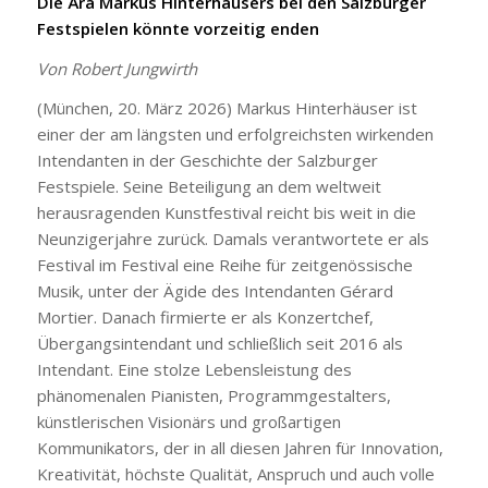
Die Ära Markus Hinterhäusers bei den Salzburger
Festspielen könnte vorzeitig enden
Von Robert Jungwirth
(München, 20. März 2026) Markus Hinterhäuser ist
einer der am längsten und erfolgreichsten wirkenden
Intendanten in der Geschichte der Salzburger
Festspiele. Seine Beteiligung an dem weltweit
herausragenden Kunstfestival reicht bis weit in die
Neunzigerjahre zurück. Damals verantwortete er als
Festival im Festival eine Reihe für zeitgenössische
Musik, unter der Ägide des Intendanten Gérard
Mortier. Danach firmierte er als Konzertchef,
Übergangsintendant und schließlich seit 2016 als
Intendant. Eine stolze Lebensleistung des
phänomenalen Pianisten, Programmgestalters,
künstlerischen Visionärs und großartigen
Kommunikators, der in all diesen Jahren für Innovation,
Kreativität, höchste Qualität, Anspruch und auch volle