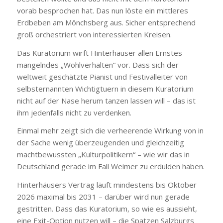
vorab besprochen hat. Das nun löste ein mittleres
Erdbeben am Mönchsberg aus. Sicher entsprechend
groß orchestriert von interessierten Kreisen.
Das Kuratorium wirft Hinterhäuser allen Ernstes
mangelndes „Wohlverhalten“ vor. Dass sich der
weltweit geschätzte Pianist und Festivalleiter von
selbsternannten Wichtigtuern in diesem Kuratorium
nicht auf der Nase herum tanzen lassen will – das ist
ihm jedenfalls nicht zu verdenken.
Einmal mehr zeigt sich die verheerende Wirkung von in
der Sache wenig überzeugenden und gleichzeitig
machtbewussten „Kulturpolitikern“ – wie wir das in
Deutschland gerade im Fall Weimer zu erdulden haben.
Hinterhäusers Vertrag läuft mindestens bis Oktober
2026 maximal bis 2031 – darüber wird nun gerade
gestritten. Dass das Kuratorium, so wie es aussieht,
eine Exit-Option nutzen will – die Spatzen Salzburgs