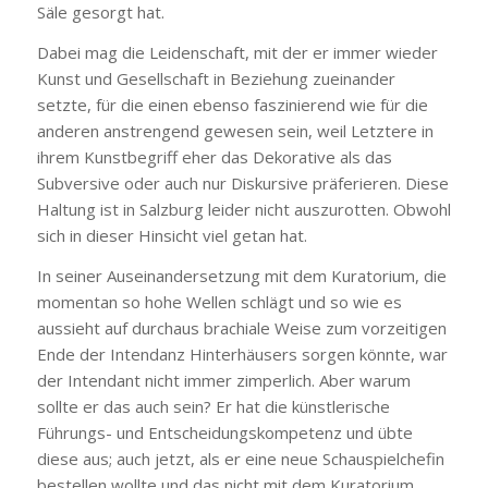
Säle gesorgt hat.
Dabei mag die Leidenschaft, mit der er immer wieder
Kunst und Gesellschaft in Beziehung zueinander
setzte, für die einen ebenso faszinierend wie für die
anderen anstrengend gewesen sein, weil Letztere in
ihrem Kunstbegriff eher das Dekorative als das
Subversive oder auch nur Diskursive präferieren. Diese
Haltung ist in Salzburg leider nicht auszurotten. Obwohl
sich in dieser Hinsicht viel getan hat.
In seiner Auseinandersetzung mit dem Kuratorium, die
momentan so hohe Wellen schlägt und so wie es
aussieht auf durchaus brachiale Weise zum vorzeitigen
Ende der Intendanz Hinterhäusers sorgen könnte, war
der Intendant nicht immer zimperlich. Aber warum
sollte er das auch sein? Er hat die künstlerische
Führungs- und Entscheidungskompetenz und übte
diese aus; auch jetzt, als er eine neue Schauspielchefin
bestellen wollte und das nicht mit dem Kuratorium