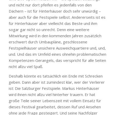
und nicht nur dort pfeifen es jedenfalls von den
Dächern – ist für Hinterhäuser doch sehr unwürdig –
aber auch für die Festspiele selbst. Andererseits ist es
für Hinterhäuser aber vielleicht das Beste und ihm
sogar gar nicht so unrecht. Denn eine weitere
Mitwirkung wird in den kommenden Jahren zusätzlich
erschwert durch Umbaupläne, geschlossene
Festspielhäuser unsichere Ausweichquartiere und, und,
und. Und das im Umfeld eines ohnehin problematischen
Kompetenzen-Gerangels, das verspricht für alle Seiten
nicht allzu viel Spaß.
Deshalb könnte es tatsächlich ein Ende mit Schrecken
geben. Dann aber ist zumindest klar, wer der Verlierer
ist: Die Salzburger Festspiele. Markus Hinterhäuser
wird ihnen nicht allzu viel hinterher trauern. Er hat
große Teile seiner Lebenszeit mit vollem Einsatz für
dieses Festival gearbeitet, dessen Ruf und Ansehen
ohne jede Frage gesteigert. Und seine Nachfolger