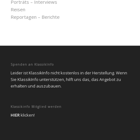
Porträts – Interviews
Reisen
Reportagen – Berichte
Spenden an KlassikInfo
Leider ist KlassikInfo nicht kostenlos in der Herstellung. Wenn
Sie KlassikInfo unterstützen, hilft uns das, das Angebot zu
erhalten und auszubauen.
Klassikinfo Mitglied werden
HIER
klicken!