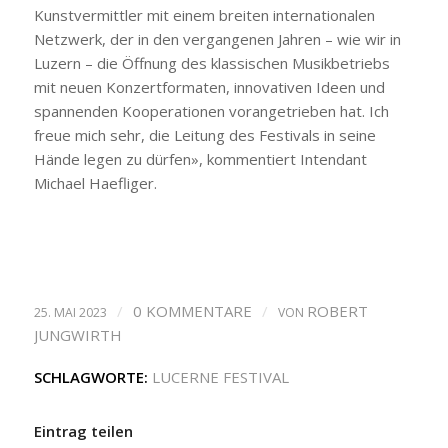
Kunstvermittler mit einem breiten internationalen
Netzwerk, der in den vergangenen Jahren – wie wir in
Luzern – die Öffnung des klassischen Musikbetriebs
mit neuen Konzertformaten, innovativen Ideen und
spannenden Kooperationen vorangetrieben hat. Ich
freue mich sehr, die Leitung des Festivals in seine
Hände legen zu dürfen», kommentiert Intendant
Michael Haefliger.
/
0 KOMMENTARE
/
ROBERT
25. MAI 2023
VON
JUNGWIRTH
SCHLAGWORTE:
LUCERNE FESTIVAL
Eintrag teilen