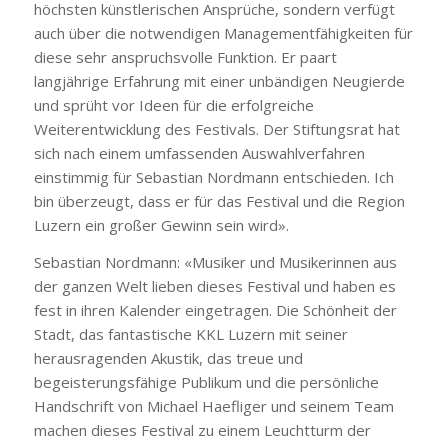
höchsten künstlerischen Ansprüche, sondern verfügt
auch über die notwendigen Managementfähigkeiten für
diese sehr anspruchsvolle Funktion. Er paart
langjährige Erfahrung mit einer unbändigen Neugierde
und sprüht vor Ideen für die erfolgreiche
Weiterentwicklung des Festivals. Der Stiftungsrat hat
sich nach einem umfassenden Auswahlverfahren
einstimmig für Sebastian Nordmann entschieden. Ich
bin überzeugt, dass er für das Festival und die Region
Luzern ein großer Gewinn sein wird».
Sebastian Nordmann: «Musiker und Musikerinnen aus
der ganzen Welt lieben dieses Festival und haben es
fest in ihren Kalender eingetragen. Die Schönheit der
Stadt, das fantastische KKL Luzern mit seiner
herausragenden Akustik, das treue und
begeisterungsfähige Publikum und die persönliche
Handschrift von Michael Haefliger und seinem Team
machen dieses Festival zu einem Leuchtturm der