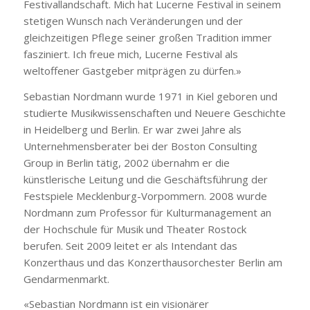
Festivallandschaft. Mich hat Lucerne Festival in seinem
stetigen Wunsch nach Veränderungen und der
gleichzeitigen Pflege seiner großen Tradition immer
fasziniert. Ich freue mich, Lucerne Festival als
weltoffener Gastgeber mitprägen zu dürfen.»
Sebastian Nordmann wurde 1971 in Kiel geboren und
studierte Musikwissenschaften und Neuere Geschichte
in Heidelberg und Berlin. Er war zwei Jahre als
Unternehmensberater bei der Boston Consulting
Group in Berlin tätig, 2002 übernahm er die
künstlerische Leitung und die Geschäftsführung der
Festspiele Mecklenburg-Vorpommern. 2008 wurde
Nordmann zum Professor für Kulturmanagement an
der Hochschule für Musik und Theater Rostock
berufen. Seit 2009 leitet er als Intendant das
Konzerthaus und das Konzerthausorchester Berlin am
Gendarmenmarkt.
«Sebastian Nordmann ist ein visionärer