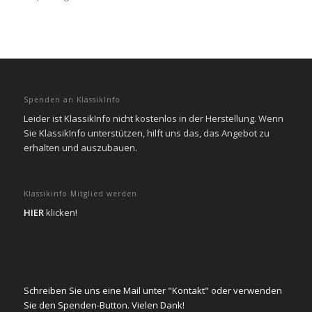
Spenden an KlassikInfo
Leider ist KlassikInfo nicht kostenlos in der Herstellung. Wenn
Sie KlassikInfo unterstützen, hilft uns das, das Angebot zu
erhalten und auszubauen.
Klassikinfo Mitglied werden
HIER
klicken!
Schreiben Sie uns eine Mail unter "Kontakt" oder verwenden
Sie den Spenden-Button. Vielen Dank!