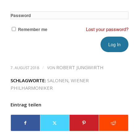
Password
Lost your password?
Remember me
/
ROBERT JUNGWIRTH
7. AUGUST 2018
VON
SCHLAGWORTE:
SALONEN
,
WIENER
PHILHARMONIKER
Eintrag teilen