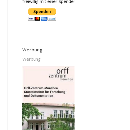
freiwillig mit einer Spende!
Werbung
Werbung