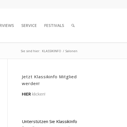
RVIEWS
SERVICE
FESTIVALS
Sie sind hier:
KLASSIKINFO
/
Salonen
Jetzt Klassikinfo Mitglied
werden!
HIER
klicken!
Unterstützen Sie KlassikInfo