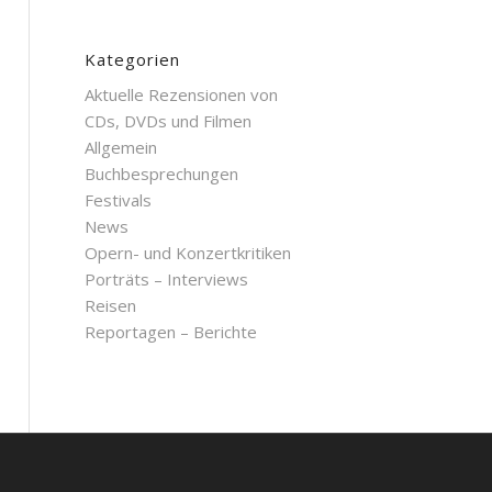
Kategorien
Aktuelle Rezensionen von
CDs, DVDs und Filmen
Allgemein
Buchbesprechungen
Festivals
News
Opern- und Konzertkritiken
Porträts – Interviews
Reisen
Reportagen – Berichte