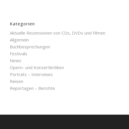
Kategorien
Aktuelle Rezensionen von CDs, DVDs und Filmen
Allgemein
Buchbesprechungen
Festivals
News
Opern- und Konzertkritiken
Porträts – Interviews
Reisen
Reportagen – Berichte