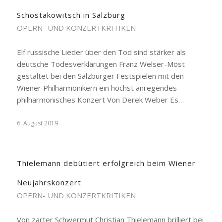
Schostakowitsch in Salzburg
OPERN- UND KONZERTKRITIKEN
Elf russische Lieder über den Tod sind stärker als
deutsche Todesverklärungen Franz Welser-Möst
gestaltet bei den Salzburger Festspielen mit den
Wiener Philharmonikern ein höchst anregendes
philharmonisches Konzert Von Derek Weber Es…
6. August 2019
Thielemann debütiert erfolgreich beim Wiener
Neujahrskonzert
OPERN- UND KONZERTKRITIKEN
Von zarter Schwermut Christian Thielemann brilliert bei