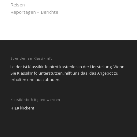
Reisen
Reportagen – Berichte
Spenden an KlassikInfo
Leider ist KlassikInfo nicht kostenlos in der Herstellung. Wenn
Sie KlassikInfo unterstützen, hilft uns das, das Angebot zu
erhalten und auszubauen.
Klassikinfo Mitglied werden
HIER
klicken!