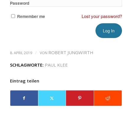
Password
Lost your password?
Remember me
/
ROBERT JUNGWIRTH
8. APRIL 2019
VON
SCHLAGWORTE:
PAUL KLEE
Eintrag teilen