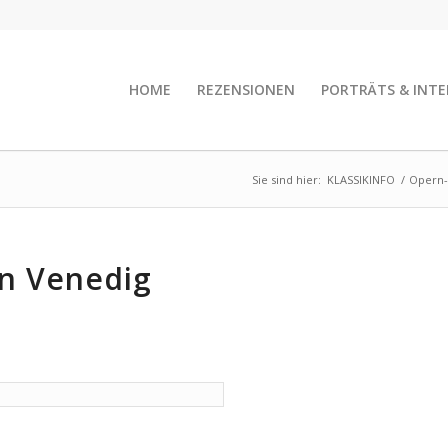
HOME
REZENSIONEN
PORTRÄTS & INTE
Sie sind hier:
KLASSIKINFO
/
Opern-
in Venedig