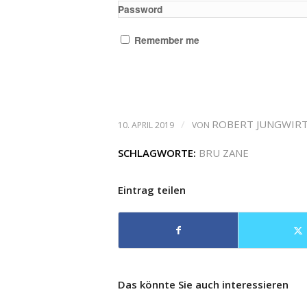
Password
Remember me
/
ROBERT JUNGWIR
10. APRIL 2019
VON
SCHLAGWORTE:
BRU ZANE
Eintrag teilen
Das könnte Sie auch interessieren