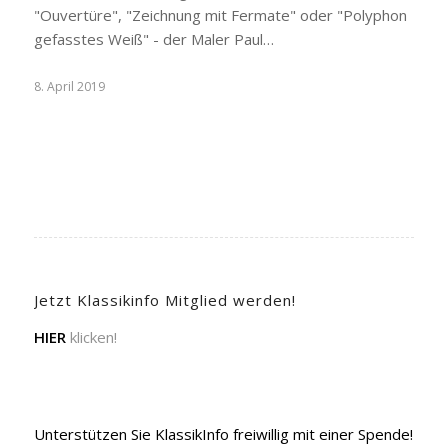
"Ouvertüre", "Zeichnung mit Fermate" oder "Polyphon
gefasstes Weiß" - der Maler Paul…
8. April 2019
Jetzt Klassikinfo Mitglied werden!
HIER
klicken!
Unterstützen Sie KlassikInfo freiwillig mit einer Spende!