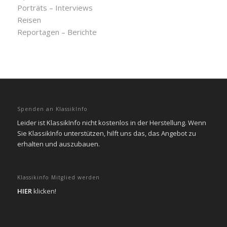
Porträts – Interviews
Reisen
Reportagen – Berichte
Spenden an KlassikInfo
Leider ist KlassikInfo nicht kostenlos in der Herstellung. Wenn
Sie KlassikInfo unterstützen, hilft uns das, das Angebot zu
erhalten und auszubauen.
Klassikinfo Mitglied werden
HIER
klicken!