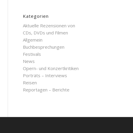
Kategorien
Aktuelle Rezensionen von
CDs, DVDs und Filmen
Allgemein
Buchbesprechungen
Festivals
News
Opern- und Konzertkritiken
Porträts – Interviews
Reisen
Reportagen – Berichte