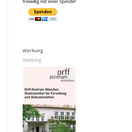
freiwillig mit einer Spende!
Werbung
Werbung