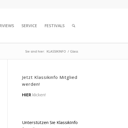
RVIEWS
SERVICE
FESTIVALS
Sie sind hier:
KLASSIKINFO
/
Glass
Jetzt Klassikinfo Mitglied
werden!
HIER
klicken!
Unterstützen Sie KlassikInfo