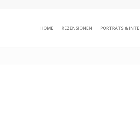
HOME
REZENSIONEN
PORTRÄTS & INTE