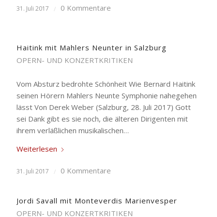
0 Kommentare
31. Juli 2017
/
Haitink mit Mahlers Neunter in Salzburg
OPERN- UND KONZERTKRITIKEN
Vom Absturz bedrohte Schönheit Wie Bernard Haitink
seinen Hörern Mahlers Neunte Symphonie nahegehen
lässt Von Derek Weber (Salzburg, 28. Juli 2017) Gott
sei Dank gibt es sie noch, die älteren Dirigenten mit
ihrem verläßlichen musikalischen…
Weiterlesen
0 Kommentare
31. Juli 2017
/
Jordi Savall mit Monteverdis Marienvesper
OPERN- UND KONZERTKRITIKEN