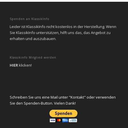
Spenden an KlassikInfo
Leider ist KlassikInfo nicht kostenlos in der Herstellung. Wenn
Sie KlassikInfo unterstützen, hilft uns das, das Angebot zu
erhalten und auszubauen.
Klassikinfo Mitglied werden
HIER
klicken!
Schreiben Sie uns eine Mail unter "Kontakt" oder verwenden
Sie den Spenden-Button. Vielen Dank!