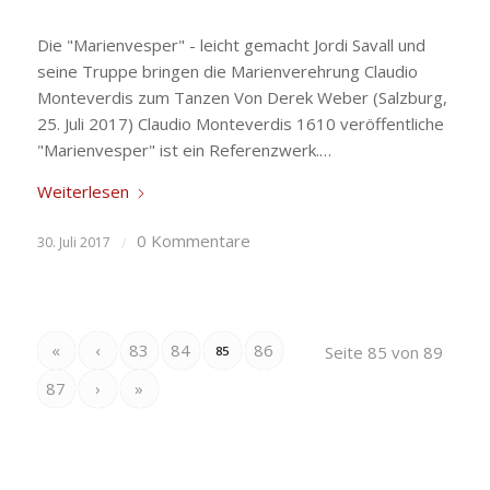
Die "Marienvesper" - leicht gemacht Jordi Savall und
seine Truppe bringen die Marienverehrung Claudio
Monteverdis zum Tanzen Von Derek Weber (Salzburg,
25. Juli 2017) Claudio Monteverdis 1610 veröffentliche
"Marienvesper" ist ein Referenzwerk.…
Weiterlesen
0 Kommentare
30. Juli 2017
/
«
‹
83
84
86
Seite 85 von 89
85
87
›
»