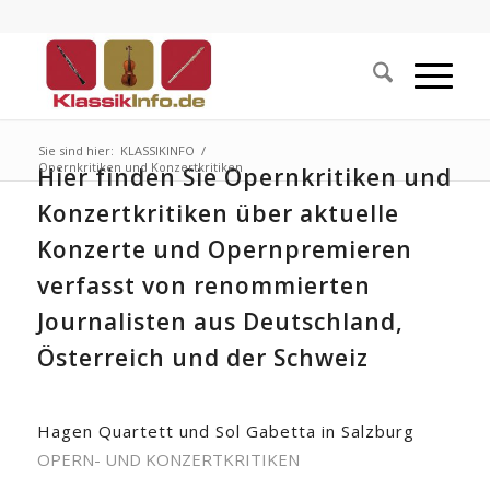
Sie sind hier:
KLASSIKINFO
/
Opernkritiken und Konzertkritiken
Hier finden Sie Opernkritiken und
Konzertkritiken über aktuelle
Konzerte und Opernpremieren
verfasst von renommierten
Journalisten aus Deutschland,
Österreich und der Schweiz
Hagen Quartett und Sol Gabetta in Salzburg
OPERN- UND KONZERTKRITIKEN