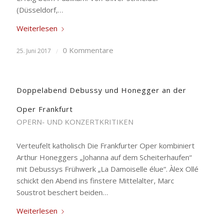
(Düsseldorf,…
Weiterlesen
0 Kommentare
25. Juni 2017
/
Doppelabend Debussy und Honegger an der
Oper Frankfurt
OPERN- UND KONZERTKRITIKEN
Verteufelt katholisch Die Frankfurter Oper kombiniert
Arthur Honeggers „Johanna auf dem Scheiterhaufen“
mit Debussys Frühwerk „La Damoiselle élue“. Àlex Ollé
schickt den Abend ins finstere Mittelalter, Marc
Soustrot beschert beiden…
Weiterlesen