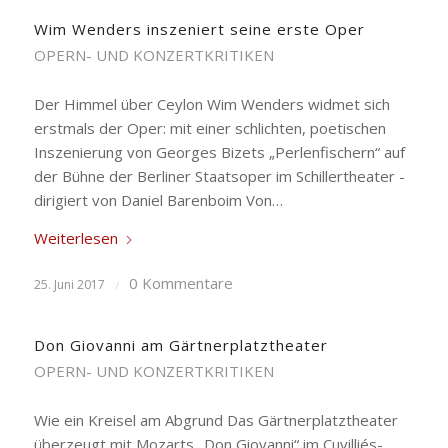
Wim Wenders inszeniert seine erste Oper
OPERN- UND KONZERTKRITIKEN
Der Himmel über Ceylon Wim Wenders widmet sich
erstmals der Oper: mit einer schlichten, poetischen
Inszenierung von Georges Bizets „Perlenfischern“ auf
der Bühne der Berliner Staatsoper im Schillertheater -
dirigiert von Daniel Barenboim Von…
Weiterlesen
0 Kommentare
25. Juni 2017
/
Don Giovanni am Gärtnerplatztheater
OPERN- UND KONZERTKRITIKEN
Wie ein Kreisel am Abgrund Das Gärtnerplatztheater
überzeugt mit Mozarts „Don Giovanni“ im Cuvilliés-