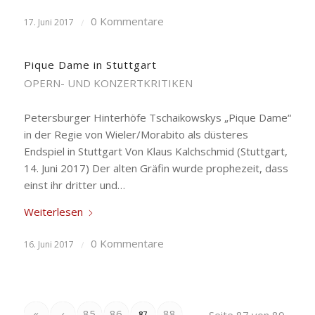
0 Kommentare
17. Juni 2017
/
Pique Dame in Stuttgart
OPERN- UND KONZERTKRITIKEN
Petersburger Hinterhöfe Tschaikowskys „Pique Dame“
in der Regie von Wieler/Morabito als düsteres
Endspiel in Stuttgart Von Klaus Kalchschmid (Stuttgart,
14. Juni 2017) Der alten Gräfin wurde prophezeit, dass
einst ihr dritter und…
Weiterlesen
0 Kommentare
16. Juni 2017
/
«
‹
85
86
88
87