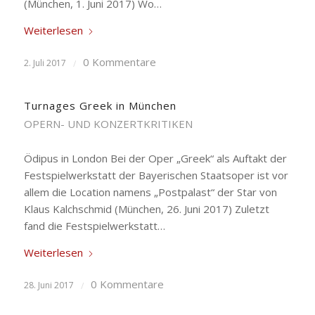
(München, 1. Juni 2017) Wo…
Weiterlesen
0 Kommentare
2. Juli 2017
/
Turnages Greek in München
OPERN- UND KONZERTKRITIKEN
Ödipus in London Bei der Oper „Greek“ als Auftakt der
Festspielwerkstatt der Bayerischen Staatsoper ist vor
allem die Location namens „Postpalast“ der Star von
Klaus Kalchschmid (München, 26. Juni 2017) Zuletzt
fand die Festspielwerkstatt…
Weiterlesen
0 Kommentare
28. Juni 2017
/