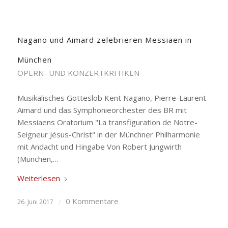
Nagano und Aimard zelebrieren Messiaen in
München
OPERN- UND KONZERTKRITIKEN
Musikalisches Gotteslob Kent Nagano, Pierre-Laurent
Aimard und das Symphonieorchester des BR mit
Messiaens Oratorium "La transfiguration de Notre-
Seigneur Jésus-Christ" in der Münchner Philharmonie
mit Andacht und Hingabe Von Robert Jungwirth
(München,…
Weiterlesen
0 Kommentare
26. Juni 2017
/