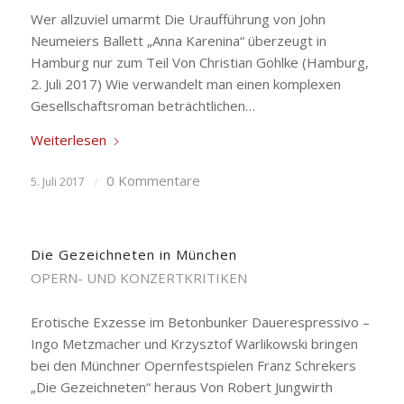
Wer allzuviel umarmt Die Uraufführung von John
Neumeiers Ballett „Anna Karenina“ überzeugt in
Hamburg nur zum Teil Von Christian Gohlke (Hamburg,
2. Juli 2017) Wie verwandelt man einen komplexen
Gesellschaftsroman beträchtlichen…
Weiterlesen
0 Kommentare
5. Juli 2017
/
Die Gezeichneten in München
OPERN- UND KONZERTKRITIKEN
Erotische Exzesse im Betonbunker Dauerespressivo –
Ingo Metzmacher und Krzysztof Warlikowski bringen
bei den Münchner Opernfestspielen Franz Schrekers
„Die Gezeichneten“ heraus Von Robert Jungwirth