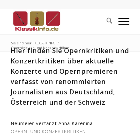
Sie sind hier:
KLASSIKINFO
/
Opernkritiken und Konzertkritiken
Hier finden Sie Opernkritiken und
Konzertkritiken über aktuelle
Konzerte und Opernpremieren
verfasst von renommierten
Journalisten aus Deutschland,
Österreich und der Schweiz
Neumeier vertanzt Anna Karenina
OPERN- UND KONZERTKRITIKEN