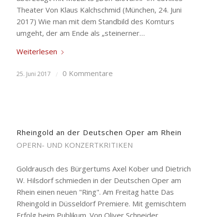
Theater Von Klaus Kalchschmid (München, 24. Juni
2017) Wie man mit dem Standbild des Komturs
umgeht, der am Ende als „steinerner…
Weiterlesen
0 Kommentare
25. Juni 2017
/
Rheingold an der Deutschen Oper am Rhein
OPERN- UND KONZERTKRITIKEN
Goldrausch des Bürgertums Axel Kober und Dietrich
W. Hilsdorf schmieden in der Deutschen Oper am
Rhein einen neuen "Ring". Am Freitag hatte Das
Rheingold in Düsseldorf Premiere. Mit gemischtem
Erfolg beim Publikum. Von Oliver Schneider