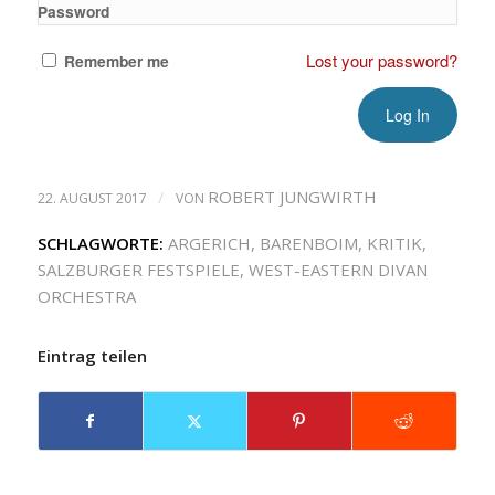
Password
Lost your password?
Remember me
/
ROBERT JUNGWIRTH
22. AUGUST 2017
VON
SCHLAGWORTE:
ARGERICH
,
BARENBOIM
,
KRITIK
,
SALZBURGER FESTSPIELE
,
WEST-EASTERN DIVAN
ORCHESTRA
Eintrag teilen