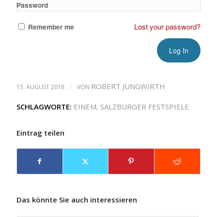
Password
Lost your password?
Remember me
/
ROBERT JUNGWIRTH
15. AUGUST 2018
VON
SCHLAGWORTE:
EINEM
,
SALZBURGER FESTSPIELE
Eintrag teilen
Das könnte Sie auch interessieren