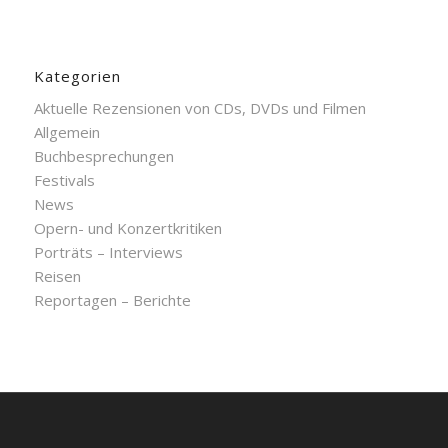
Kategorien
Aktuelle Rezensionen von CDs, DVDs und Filmen
Allgemein
Buchbesprechungen
Festivals
News
Opern- und Konzertkritiken
Porträts – Interviews
Reisen
Reportagen – Berichte