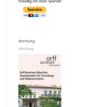
freiwillig mit einer Spende!
Werbung
Werbung