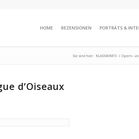
HOME
REZENSIONEN
PORTRÄTS & INTE
Sie sind hier:
KLASSIKINFO
/
Opern- un
gue d’Oiseaux