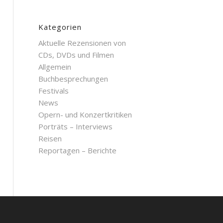
Kategorien
Aktuelle Rezensionen von
CDs, DVDs und Filmen
Allgemein
Buchbesprechungen
Festivals
News
Opern- und Konzertkritiken
Porträts – Interviews
Reisen
Reportagen – Berichte