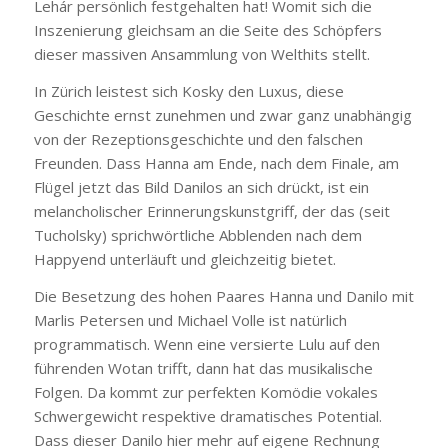
Lehár persönlich festgehalten hat! Womit sich die
Inszenierung gleichsam an die Seite des Schöpfers
dieser massiven Ansammlung von Welthits stellt.
In Zürich leistest sich Kosky den Luxus, diese
Geschichte ernst zunehmen und zwar ganz unabhängig
von der Rezeptionsgeschichte und den falschen
Freunden. Dass Hanna am Ende, nach dem Finale, am
Flügel jetzt das Bild Danilos an sich drückt, ist ein
melancholischer Erinnerungskunstgriff, der das (seit
Tucholsky) sprichwörtliche Abblenden nach dem
Happyend unterläuft und gleichzeitig bietet.
Die Besetzung des hohen Paares Hanna und Danilo mit
Marlis Petersen und Michael Volle ist natürlich
programmatisch. Wenn eine versierte Lulu auf den
führenden Wotan trifft, dann hat das musikalische
Folgen. Da kommt zur perfekten Komödie vokales
Schwergewicht respektive dramatisches Potential.
Dass dieser Danilo hier mehr auf eigene Rechnung