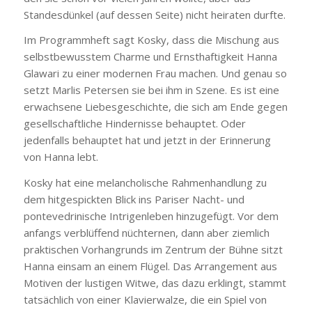
Standesdünkel (auf dessen Seite) nicht heiraten durfte.
Im Programmheft sagt Kosky, dass die Mischung aus
selbstbewusstem Charme und Ernsthaftigkeit Hanna
Glawari zu einer modernen Frau machen. Und genau so
setzt Marlis Petersen sie bei ihm in Szene. Es ist eine
erwachsene Liebesgeschichte, die sich am Ende gegen
gesellschaftliche Hindernisse behauptet. Oder
jedenfalls behauptet hat und jetzt in der Erinnerung
von Hanna lebt.
Kosky hat eine melancholische Rahmenhandlung zu
dem hitgespickten Blick ins Pariser Nacht- und
pontevedrinische Intrigenleben hinzugefügt. Vor dem
anfangs verblüffend nüchternen, dann aber ziemlich
praktischen Vorhangrunds im Zentrum der Bühne sitzt
Hanna einsam an einem Flügel. Das Arrangement aus
Motiven der lustigen Witwe, das dazu erklingt, stammt
tatsächlich von einer Klavierwalze, die ein Spiel von