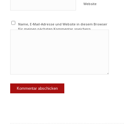
Website
Name, E-Mail-Adresse und Website in diesem Browser
für meinen nächsten Kommentar speichern.