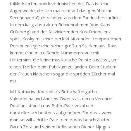
folklorisierten pondevedrinischen Art. Das ist eine
Augenweide, die sich mal nicht auf das gewöhnliche
Secondhand-Quietschbunt aus dem Fundus beschränkt.
In dem karg abstrakten Bühnenrahmen (von Klaus
Grünberg) und der faszinierenden Kostümopulenz
spielt Kosky mit einer perfekt sitzenden, temporeichen
Personenregie eine seiner größten Stärken aus. Raus
kommt eine mitreißende Nummernrevue mit
Hintersinn, die keine musikalische Pointe auslässt, um
einen Treffer beim Publikum zu landen. Beim Studium
der Frauen klatschen sogar die spröden Zürcher mal
mit.
Mit Katharina Konradi als Botschaftergattin
Valencienna und Andrew Owens als deren Verehrer
Rosillon ist auch das Buffo-Paar vokal und
darstellerisch bestens aufgehoben. Für das – wenn
man so will – dritte Paar, den etwas beschränkten
Baron Zeta und seinen beflissenen Diener Njegus