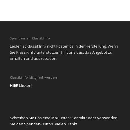
Spenden an KlassikInfo
Leider ist KlassikInfo nicht kostenlos in der Herstellung. Wenn
Sie KlassikInfo unterstützen, hilft uns das, das Angebot zu
erhalten und auszubauen.
Klassikinfo Mitglied werden
HIER
klicken!
Schreiben Sie uns eine Mail unter "Kontakt" oder verwenden
Sie den Spenden-Button. Vielen Dank!