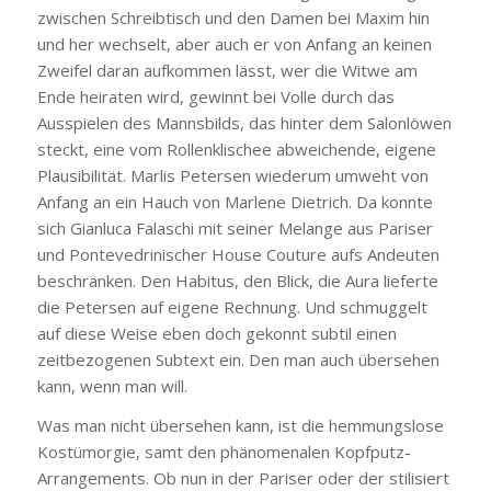
zwischen Schreibtisch und den Damen bei Maxim hin
und her wechselt, aber auch er von Anfang an keinen
Zweifel daran aufkommen lässt, wer die Witwe am
Ende heiraten wird, gewinnt bei Volle durch das
Ausspielen des Mannsbilds, das hinter dem Salonlöwen
steckt, eine vom Rollenklischee abweichende, eigene
Plausibilität. Marlis Petersen wiederum umweht von
Anfang an ein Hauch von Marlene Dietrich. Da konnte
sich Gianluca Falaschi mit seiner Melange aus Pariser
und Pontevedrinischer House Couture aufs Andeuten
beschränken. Den Habitus, den Blick, die Aura lieferte
die Petersen auf eigene Rechnung. Und schmuggelt
auf diese Weise eben doch gekonnt subtil einen
zeitbezogenen Subtext ein. Den man auch übersehen
kann, wenn man will.
Was man nicht übersehen kann, ist die hemmungslose
Kostümorgie, samt den phänomenalen Kopfputz-
Arrangements. Ob nun in der Pariser oder der stilisiert