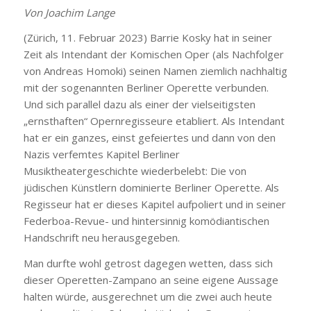
Von Joachim Lange
(Zürich, 11. Februar 2023) Barrie Kosky hat in seiner
Zeit als Intendant der Komischen Oper (als Nachfolger
von Andreas Homoki) seinen Namen ziemlich nachhaltig
mit der sogenannten Berliner Operette verbunden.
Und sich parallel dazu als einer der vielseitigsten
„ernsthaften“ Opernregisseure etabliert. Als Intendant
hat er ein ganzes, einst gefeiertes und dann von den
Nazis verfemtes Kapitel Berliner
Musiktheatergeschichte wiederbelebt: Die von
jüdischen Künstlern dominierte Berliner Operette. Als
Regisseur hat er dieses Kapitel aufpoliert und in seiner
Federboa-Revue- und hintersinnig komödiantischen
Handschrift neu herausgegeben.
Man durfte wohl getrost dagegen wetten, dass sich
dieser Operetten-Zampano an seine eigene Aussage
halten würde, ausgerechnet um die zwei auch heute