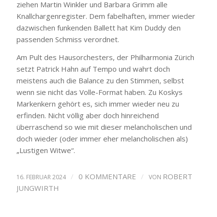
ziehen Martin Winkler und Barbara Grimm alle
Knallchargenregister. Dem fabelhaften, immer wieder
dazwischen funkenden Ballett hat Kim Duddy den
passenden Schmiss verordnet.
Am Pult des Hausorchesters, der Philharmonia Zürich
setzt Patrick Hahn auf Tempo und wahrt doch
meistens auch die Balance zu den Stimmen, selbst
wenn sie nicht das Volle-Format haben. Zu Koskys
Markenkern gehört es, sich immer wieder neu zu
erfinden. Nicht völlig aber doch hinreichend
überraschend so wie mit dieser melancholischen und
doch wieder (oder immer eher melancholischen als)
„Lustigen Witwe“.
/
0 KOMMENTARE
/
ROBERT
16. FEBRUAR 2024
VON
JUNGWIRTH