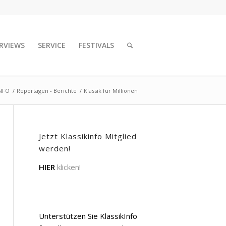
RVIEWS
SERVICE
FESTIVALS
INFO
/
Reportagen - Berichte
/
Klassik für Millionen
Jetzt Klassikinfo Mitglied
werden!
HIER
klicken!
Unterstützen Sie KlassikInfo