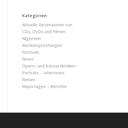
Kategorien
Aktuelle Rezensionen von
CDs, DVDs und Filmen
Allgemein
Buchbesprechungen
Festivals
News
Opern- und Konzertkritiken
Porträts – Interviews
Reisen
Reportagen – Berichte