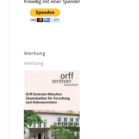
freiwillig mit einer Spende!
Werbung
Werbung