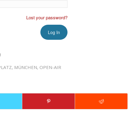
Lost your password?
H
PLATZ
,
MÜNCHEN
,
OPEN-AIR