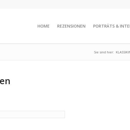
HOME
REZENSIONEN
PORTRÄTS & INTE
Sie sind hier:
KLASSIK
nen