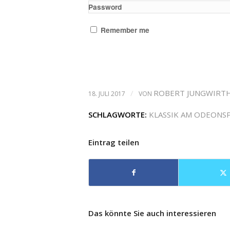
Password
Remember me
/
ROBERT JUNGWIRT
18. JULI 2017
VON
SCHLAGWORTE:
KLASSIK AM ODEONS
Eintrag teilen
Das könnte Sie auch interessieren