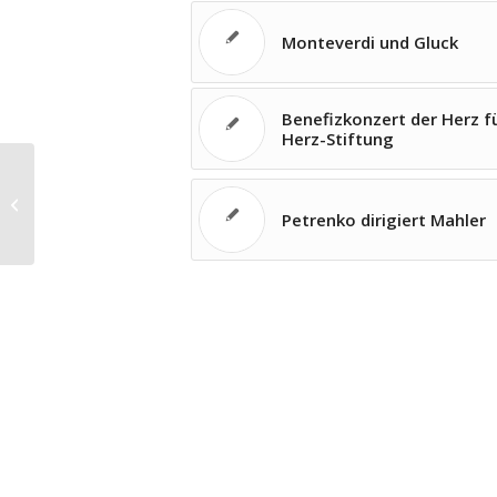
Monteverdi und Gluck
Benefizkonzert der Herz f
Herz-Stiftung
CD der Woche
Petrenko dirigiert Mahler