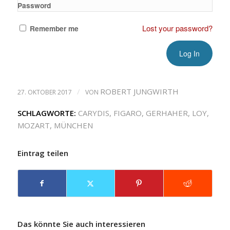
Password
Lost your password?
Remember me
/
ROBERT JUNGWIRTH
27. OKTOBER 2017
VON
SCHLAGWORTE:
CARYDIS
,
FIGARO
,
GERHAHER
,
LOY
,
MOZART
,
MÜNCHEN
Eintrag teilen
Das könnte Sie auch interessieren