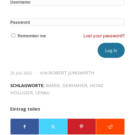
Username
Password
Lost your password?
Remember me
/
ROBERT JUNGWIRTH
25. JULI 2022
VON
SCHLAGWORTE:
BANSE
,
GERHAHER
,
HEINZ
HOLLIGER
,
LENAU
Eintrag teilen