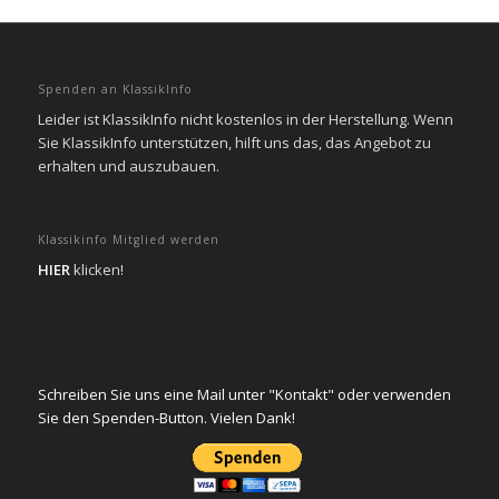
Spenden an KlassikInfo
Leider ist KlassikInfo nicht kostenlos in der Herstellung. Wenn
Sie KlassikInfo unterstützen, hilft uns das, das Angebot zu
erhalten und auszubauen.
Klassikinfo Mitglied werden
HIER
klicken!
Schreiben Sie uns eine Mail unter "Kontakt" oder verwenden
Sie den Spenden-Button. Vielen Dank!