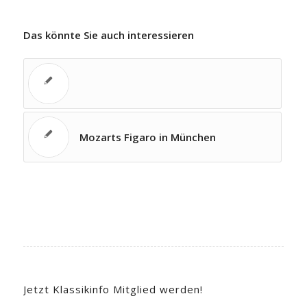
Das könnte Sie auch interessieren
Mozarts Figaro in München
Jetzt Klassikinfo Mitglied werden!