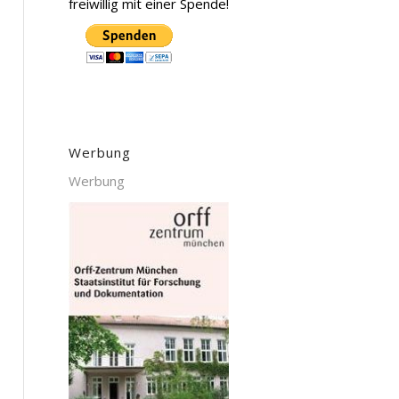
freiwillig mit einer Spende!
Werbung
Werbung