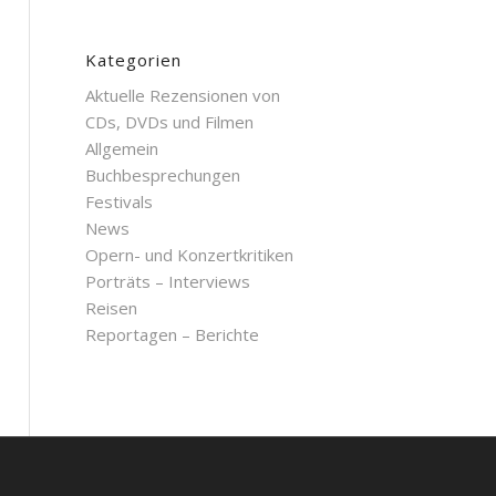
Kategorien
Aktuelle Rezensionen von
CDs, DVDs und Filmen
Allgemein
Buchbesprechungen
Festivals
News
Opern- und Konzertkritiken
Porträts – Interviews
Reisen
Reportagen – Berichte