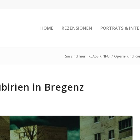
HOME
REZENSIONEN
PORTRÄTS & INTE
Sie sind hier:
KLASSIKINFO
/
Opern- und Kon
birien in Bregenz