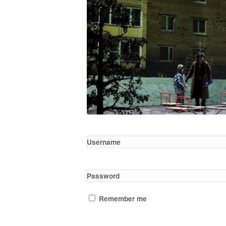
Username
Password
Remember me