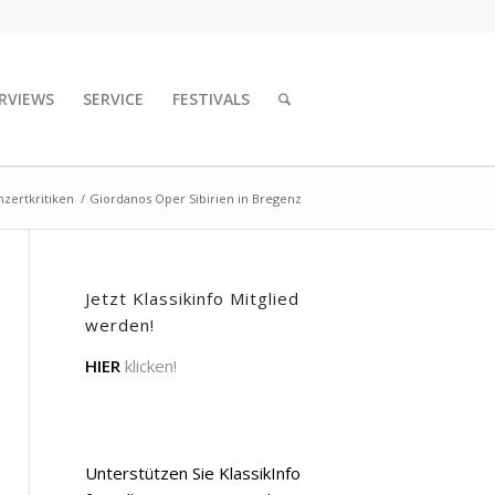
RVIEWS
SERVICE
FESTIVALS
zertkritiken
/
Giordanos Oper Sibirien in Bregenz
Jetzt Klassikinfo Mitglied
werden!
HIER
klicken!
Unterstützen Sie KlassikInfo