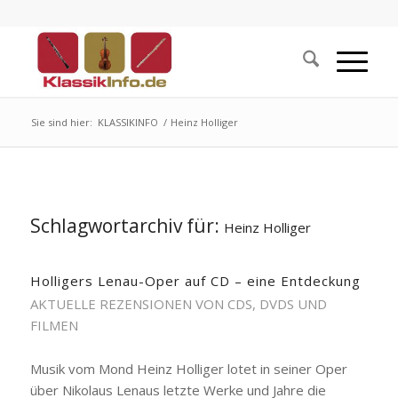
Sie sind hier:
KLASSIKINFO
/
Heinz Holliger
Schlagwortarchiv für:
Heinz Holliger
Holligers Lenau-Oper auf CD – eine Entdeckung
AKTUELLE REZENSIONEN VON CDS, DVDS UND
FILMEN
Musik vom Mond Heinz Holliger lotet in seiner Oper
über Nikolaus Lenaus letzte Werke und Jahre die