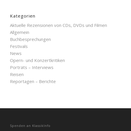
Kategorien
Aktuelle Rezensionen von CDs, DVDs und Filmen
Allgemein
Buchbesprechungen
Festivals
News
Opern- und Konzertkritiken
Porträts – Interviews
Reisen
Reportagen – Berichte
Spenden an KlassikInfo