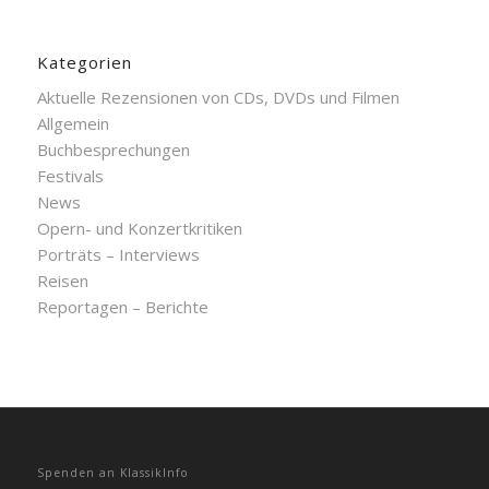
Kategorien
Aktuelle Rezensionen von CDs, DVDs und Filmen
Allgemein
Buchbesprechungen
Festivals
News
Opern- und Konzertkritiken
Porträts – Interviews
Reisen
Reportagen – Berichte
Spenden an KlassikInfo