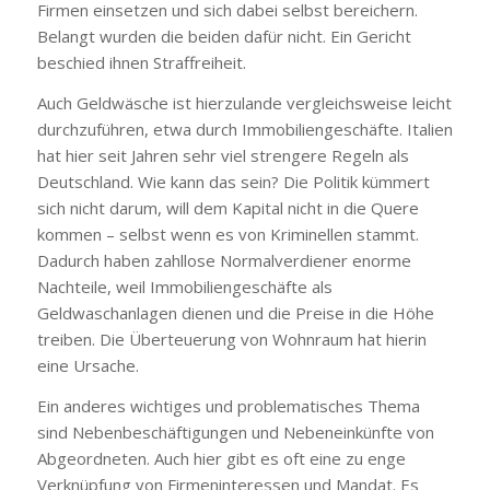
Firmen einsetzen und sich dabei selbst bereichern.
Belangt wurden die beiden dafür nicht. Ein Gericht
beschied ihnen Straffreiheit.
Auch Geldwäsche ist hierzulande vergleichsweise leicht
durchzuführen, etwa durch Immobiliengeschäfte. Italien
hat hier seit Jahren sehr viel strengere Regeln als
Deutschland. Wie kann das sein? Die Politik kümmert
sich nicht darum, will dem Kapital nicht in die Quere
kommen – selbst wenn es von Kriminellen stammt.
Dadurch haben zahllose Normalverdiener enorme
Nachteile, weil Immobiliengeschäfte als
Geldwaschanlagen dienen und die Preise in die Höhe
treiben. Die Überteuerung von Wohnraum hat hierin
eine Ursache.
Ein anderes wichtiges und problematisches Thema
sind Nebenbeschäftigungen und Nebeneinkünfte von
Abgeordneten. Auch hier gibt es oft eine zu enge
Verknüpfung von Firmeninteressen und Mandat. Es