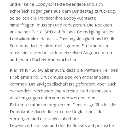
und er seine Lobbykontakte beendete und sich
schließlich sogar ganz aus dem Bundestag zurückzog,
so sollten alle Politiker ihre Lobby-Kontakte
hinterfragen (müssen) und reduzieren. Die Reaktion
aus seiner Partei SPD auf Bülows Beendigung seiner
Lobbykontakte damals – Fassungslosigkeit und Kritik.
So etwas darf es nicht mehr geben. Ein Umdenken
muss einsetzen bei jedem einzelnen Abgeordneten
und jedem Parteiverantwortlichen.
Klar ist für Bülow aber auch, dass die Parteien Teil des
Problems sind. Druck muss also von anderer Seite
kommen. Die Zivilgesellschaft ist gefordert, aber auch
die Medien, Verbände und Vereine. Und es müssen
Anstrengungen unternommen werden, den
Extremreichtum zu begrenzen. Denn er gefährdet die
Demokratie durch die extreme Ungleichheit der
Vermögen und die Ungleichheit der
Lebensverhältnisse und des Einflusses auf politische