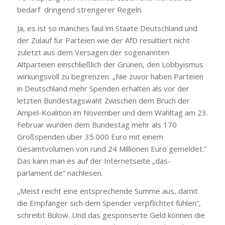
bedarf dringend strengerer Regeln.
Ja, es ist so manches faul im Staate Deutschland und
der Zulauf für Parteien wie der AfD resultiert nicht
zuletzt aus dem Versagen der sogenannten
Altparteien einschließlich der Grünen, den Lobbyismus
wirkungsvoll zu begrenzen. „Nie zuvor haben Parteien
in Deutschland mehr Spenden erhalten als vor der
letzten Bundestagswahl: Zwischen dem Bruch der
Ampel-Koalition im November und dem Wahltag am 23.
Februar wurden dem Bundestag mehr als 170
Großspenden über 35.000 Euro mit einem
Gesamtvolumen von rund 24 Millionen Euro gemeldet.“
Das kann man es auf der Internetseite „das-
parlament.de“ nachlesen.
„Meist reicht eine entsprechende Summe aus, damit
die Empfänger sich dem Spender verpflichtet fühlen“,
schreibt Bülow. Und das gesponserte Geld können die