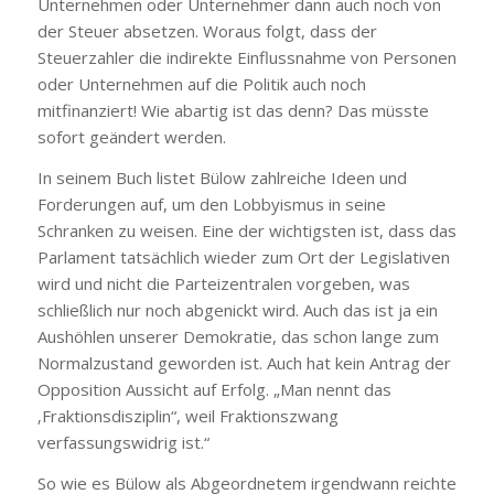
Unternehmen oder Unternehmer dann auch noch von
der Steuer absetzen. Woraus folgt, dass der
Steuerzahler die indirekte Einflussnahme von Personen
oder Unternehmen auf die Politik auch noch
mitfinanziert! Wie abartig ist das denn? Das müsste
sofort geändert werden.
In seinem Buch listet Bülow zahlreiche Ideen und
Forderungen auf, um den Lobbyismus in seine
Schranken zu weisen. Eine der wichtigsten ist, dass das
Parlament tatsächlich wieder zum Ort der Legislativen
wird und nicht die Parteizentralen vorgeben, was
schließlich nur noch abgenickt wird. Auch das ist ja ein
Aushöhlen unserer Demokratie, das schon lange zum
Normalzustand geworden ist. Auch hat kein Antrag der
Opposition Aussicht auf Erfolg. „Man nennt das
‚Fraktionsdisziplin“, weil Fraktionszwang
verfassungswidrig ist.“
So wie es Bülow als Abgeordnetem irgendwann reichte