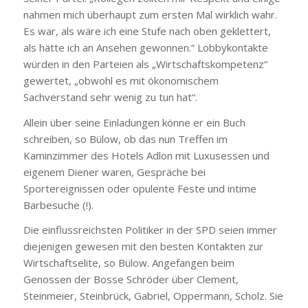
nahmen mich überhaupt zum ersten Mal wirklich wahr.
Es war, als wäre ich eine Stufe nach oben geklettert,
als hätte ich an Ansehen gewonnen.“ Lobbykontakte
würden in den Parteien als „Wirtschaftskompetenz“
gewertet, „obwohl es mit ökonomischem
Sachverstand sehr wenig zu tun hat“.
Allein über seine Einladungen könne er ein Buch
schreiben, so Bülow, ob das nun Treffen im
Kaminzimmer des Hotels Adlon mit Luxusessen und
eigenem Diener waren, Gespräche bei
Sportereignissen oder opulente Feste und intime
Barbesuche (!).
Die einflussreichsten Politiker in der SPD seien immer
diejenigen gewesen mit den besten Kontakten zur
Wirtschaftselite, so Bülow. Angefangen beim
Genossen der Bosse Schröder über Clement,
Steinmeier, Steinbrück, Gabriel, Oppermann, Scholz. Sie