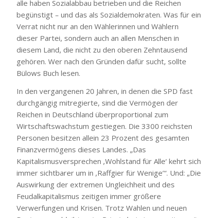
alle haben Sozialabbau betrieben und die Reichen
begünstigt – und das als Sozialdemokraten. Was für ein
Verrat nicht nur an den Wählerinnen und Wählern
dieser Partei, sondern auch an allen Menschen in
diesem Land, die nicht zu den oberen Zehntausend
gehören. Wer nach den Gründen dafür sucht, sollte
Bülows Buch lesen.
In den vergangenen 20 Jahren, in denen die SPD fast
durchgängig mitregierte, sind die Vermögen der
Reichen in Deutschland überproportional zum
Wirtschaftswachstum gestiegen. Die 3300 reichsten
Personen besitzen allein 23 Prozent des gesamten
Finanzvermögens dieses Landes. „Das
Kapitalismusversprechen ‚Wohlstand für Alle‘ kehrt sich
immer sichtbarer um in ‚Raffgier für Wenige’“. Und: „Die
Auswirkung der extremen Ungleichheit und des
Feudalkapitalismus zeitigen immer größere
Verwerfungen und Krisen. Trotz Wahlen und neuen