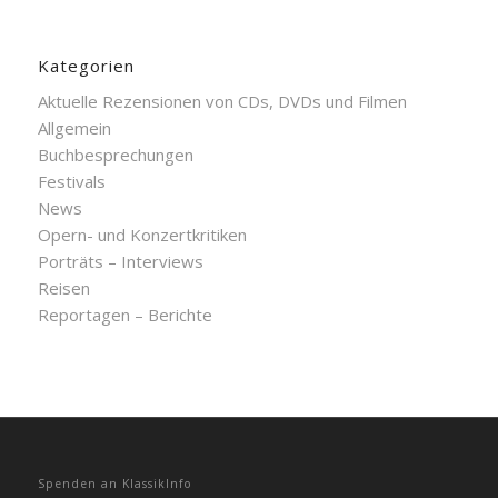
Kategorien
Aktuelle Rezensionen von CDs, DVDs und Filmen
Allgemein
Buchbesprechungen
Festivals
News
Opern- und Konzertkritiken
Porträts – Interviews
Reisen
Reportagen – Berichte
Spenden an KlassikInfo