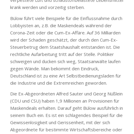
krank werden und vorzeitig sterben.
Bülow führt viele Beispiele für die Einflussnahme durch
Lobbyisten an, z.B. die Maskendeals während der
Corona-Zeit oder die Cum-Ex-Affäre. Auf 36 Milliarden
wird der Schaden geschätzt, der durch den Cum-Ex-
Steuerbetrug dem Staatshaushalt entstanden ist. Die
rechtliche Aufarbeitung tritt auf der Stelle. Politiker
schweigen und ducken sich weg, Staatsanwälte laufen
gegen Wände. Man bekommt den Eindruck,
Deutschland ist zu eine Art Selbstbedienungsladen für
die Industrie und die Extremreichen geworden.
Die Ex-Abgeordneten Alfred Sauter und Georg Nüßlein
(CDU und CSU) haben 1,9 Millionen an Provisionen für
Maskendeals erhalten. Darauf geht Bülow ausführlich in
seinem Buch ein. Es ist ein schlagendes Beispiel für die
Gewissenlosigkeit und Gerissenheit, mit der sich
Abgeordnete für bestimmte Wirtschaftsbereiche oder