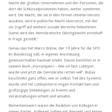
Macht der großen Unternehmen und der Personen, die
dort die Schlüsselpositionen haben, weiter zunehmen
wird. Die Macht, die sie in den Firmen ohnehin bereits
ausüben, wird in politische Macht übersetzt, mit der
sie Zugriff auf weitere soziale Bereiche bekommen.
Damit wird das demokratische Gleichgewicht ernsthaft
in Frage gestellt.“
Genau das hat Marco Bülow, der 19 Jahre für die SPD
im Bundestag saß, in eigener Anschauung
gewissermaßen hautnah erlebt. Davon berichtet er in
seinem Buch „Korrumpiert – Wie ich fast Lobbyist
wurde und jetzt die Demokratie retten will“. Bülow
beschreibt ganz offen, wie er selbst Teil des Systems
wurde und mit Lobbyisten in engen Kontakt kam und
großzügige Einladungen zu Events und
Veranstaltungen erhielt und annahm.
Bemerkenswert waren die Reaktion von Kollegen in
seiner Partei: „Kollegen zollten mir Respekt und einige