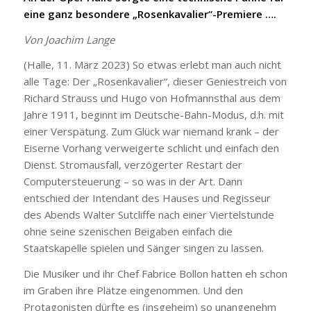
eine ganz besondere „Rosenkavalier“-Premiere ….
Von Joachim Lange
(Halle, 11. März 2023) So etwas erlebt man auch nicht
alle Tage: Der „Rosenkavalier“, dieser Geniestreich von
Richard Strauss und Hugo von Hofmannsthal aus dem
Jahre 1911, beginnt im Deutsche-Bahn-Modus, d.h. mit
einer Verspätung. Zum Glück war niemand krank – der
Eiserne Vorhang verweigerte schlicht und einfach den
Dienst. Stromausfall, verzögerter Restart der
Computersteuerung – so was in der Art. Dann
entschied der Intendant des Hauses und Regisseur
des Abends Walter Sutcliffe nach einer Viertelstunde
ohne seine szenischen Beigaben einfach die
Staatskapelle spielen und Sänger singen zu lassen.
Die Musiker und ihr Chef Fabrice Bollon hatten eh schon
im Graben ihre Plätze eingenommen. Und den
Protagonisten dürfte es (insgeheim) so unangenehm