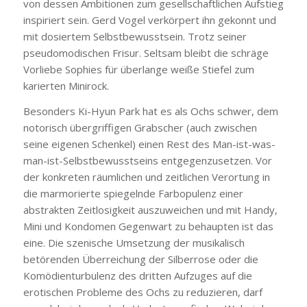
von dessen Ambitionen zum gesellschaftlichen Aufstieg
inspiriert sein. Gerd Vogel verkörpert ihn gekonnt und
mit dosiertem Selbstbewusstsein. Trotz seiner
pseudomodischen Frisur. Seltsam bleibt die schräge
Vorliebe Sophies für überlange weiße Stiefel zum
karierten Minirock.
Besonders Ki-Hyun Park hat es als Ochs schwer, dem
notorisch übergriffigen Grabscher (auch zwischen
seine eigenen Schenkel) einen Rest des Man-ist-was-
man-ist-Selbstbewusstseins entgegenzusetzen. Vor
der konkreten räumlichen und zeitlichen Verortung in
die marmorierte spiegelnde Farbopulenz einer
abstrakten Zeitlosigkeit auszuweichen und mit Handy,
Mini und Kondomen Gegenwart zu behaupten ist das
eine. Die szenische Umsetzung der musikalisch
betörenden Überreichung der Silberrose oder die
Komödienturbulenz des dritten Aufzuges auf die
erotischen Probleme des Ochs zu reduzieren, darf