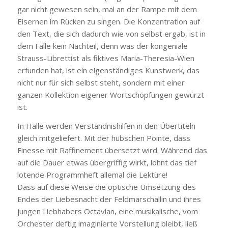
gar nicht gewesen sein, mal an der Rampe mit dem
Eisernen im Rücken zu singen. Die Konzentration auf
den Text, die sich dadurch wie von selbst ergab, ist in
dem Falle kein Nachteil, denn was der kongeniale
Strauss-Librettist als fiktives Maria-Theresia-Wien
erfunden hat, ist ein eigenständiges Kunstwerk, das
nicht nur für sich selbst steht, sondern mit einer
ganzen Kollektion eigener Wortschöpfungen gewürzt
ist.
In Halle werden Verständnishilfen in den Übertiteln
gleich mitgeliefert. Mit der hübschen Pointe, dass
Finesse mit Raffinement übersetzt wird. Während das
auf die Dauer etwas übergriffig wirkt, lohnt das tief
lotende Programmheft allemal die Lektüre!
Dass auf diese Weise die optische Umsetzung des
Endes der Liebesnacht der Feldmarschallin und ihres
jungen Liebhabers Octavian, eine musikalische, vom
Orchester deftig imaginierte Vorstellung bleibt, ließ