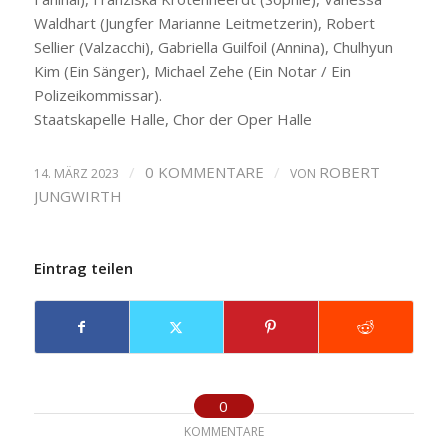
Waldhart (Jungfer Marianne Leitmetzerin), Robert
Sellier (Valzacchi), Gabriella Guilfoil (Annina), Chulhyun
Kim (Ein Sänger), Michael Zehe (Ein Notar / Ein
Polizeikommissar).
Staatskapelle Halle, Chor der Oper Halle
/
0 KOMMENTARE
/
ROBERT
14. MÄRZ 2023
VON
JUNGWIRTH
Eintrag teilen
0
KOMMENTARE