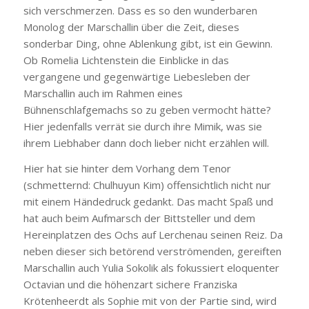
sich verschmerzen. Dass es so den wunderbaren
Monolog der Marschallin über die Zeit, dieses
sonderbar Ding, ohne Ablenkung gibt, ist ein Gewinn.
Ob Romelia Lichtenstein die Einblicke in das
vergangene und gegenwärtige Liebesleben der
Marschallin auch im Rahmen eines
Bühnenschlafgemachs so zu geben vermocht hätte?
Hier jedenfalls verrät sie durch ihre Mimik, was sie
ihrem Liebhaber dann doch lieber nicht erzählen will.
Hier hat sie hinter dem Vorhang dem Tenor
(schmetternd: Chulhuyun Kim) offensichtlich nicht nur
mit einem Händedruck gedankt. Das macht Spaß und
hat auch beim Aufmarsch der Bittsteller und dem
Hereinplatzen des Ochs auf Lerchenau seinen Reiz. Da
neben dieser sich betörend verströmenden, gereiften
Marschallin auch Yulia Sokolik als fokussiert eloquenter
Octavian und die höhenzart sichere Franziska
Krötenheerdt als Sophie mit von der Partie sind, wird