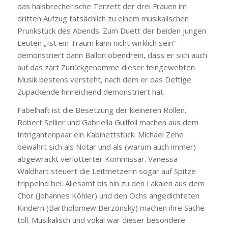
das halsbrecherische Terzett der drei Frauen im
dritten Aufzug tatsächlich zu einem musikalischen
Prunkstück des Abends. Zum Duett der beiden jungen
Leuten „Ist ein Traum kann nicht wirklich sein“
demonstriert dann Ballon obendrein, dass er sich auch
auf das zart Zurückgenomme dieser feingewebten
Musik bestens versteht, nach dem er das Deftige
Zupackende hinreichend demonstriert hat.
Fabelhaft ist die Besetzung der kleineren Rollen.
Robert Sellier und Gabriella Guilfoil machen aus dem
Intrigantenpaar ein Kabinettstück. Michael Zehe
bewährt sich als Notar und als (warum auch immer)
abgewrackt verlotterter Kommissar. Vanessa
Waldhart steuert die Leitmetzerin sogar auf Spitze
trippelnd bei. Allesamt bis hin zu den Lakaien aus dem
Chor (Johannes Köhler) und den Ochs angedichteten
Kindern (Bartholomew Berzonsky) machen ihre Sache
toll. Musikalisch und vokal war dieser besondere