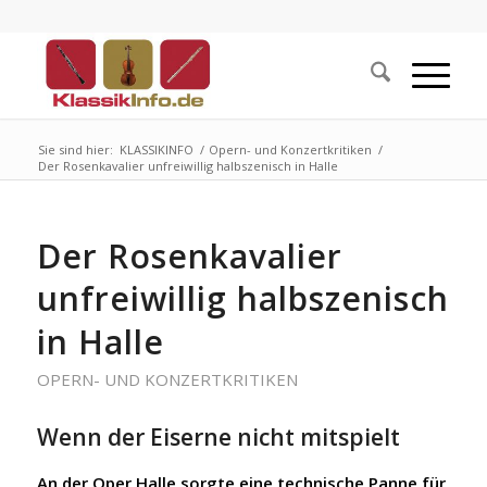
Sie sind hier:
KLASSIKINFO
/
Opern- und Konzertkritiken
/
Der Rosenkavalier unfreiwillig halbszenisch in Halle
Der Rosenkavalier
unfreiwillig halbszenisch
in Halle
OPERN- UND KONZERTKRITIKEN
Wenn der Eiserne nicht mitspielt
An der Oper Halle sorgte eine technische Panne für