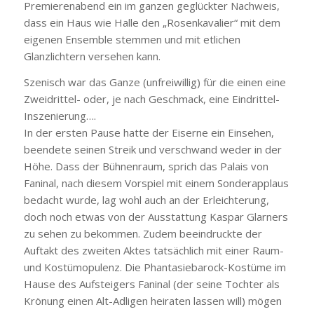
Premierenabend ein im ganzen geglückter Nachweis,
dass ein Haus wie Halle den „Rosenkavalier“ mit dem
eigenen Ensemble stemmen und mit etlichen
Glanzlichtern versehen kann.
Szenisch war das Ganze (unfreiwillig) für die einen eine
Zweidrittel- oder, je nach Geschmack, eine Eindrittel-
Inszenierung….
In der ersten Pause hatte der Eiserne ein Einsehen,
beendete seinen Streik und verschwand weder in der
Höhe. Dass der Bühnenraum, sprich das Palais von
Faninal, nach diesem Vorspiel mit einem Sonderapplaus
bedacht wurde, lag wohl auch an der Erleichterung,
doch noch etwas von der Ausstattung Kaspar Glarners
zu sehen zu bekommen. Zudem beeindruckte der
Auftakt des zweiten Aktes tatsächlich mit einer Raum-
und Kostümopulenz. Die Phantasiebarock-Kostüme im
Hause des Aufsteigers Faninal (der seine Tochter als
Krönung einen Alt-Adligen heiraten lassen will) mögen