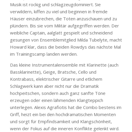
Musik ist rockig und schlagzeugdominiert. Sie
verwildern, kiffen zu viel und beginnen in fremde
Häuser einzubrechen, die Toten anzuschauen und zu
plündern. Bis sie vom Militär aufgegriffen werden. Der
weibliche Captain, aalglatt gespielt und schneidend
gesungen von Ensemblemitglied Milda Tubelyte, macht
Howard klar, dass die beiden Rowdys das nächste Mal
im Trainingscamp landen werden.
Das kleine Instrumentalensemble mit Klarinette (auch
Bassklarinette), Geige, Bratsche, Cello und
Kontrabass, elektrischer Gitarre und etlichem
Schlagwerk kann aber nicht nur die Dramatik
hochpeitschen, sondern auch ganz sanfte Töne
erzeugen oder einen lähmenden Klangteppich
unterlegen. Alexis Agrafiotis hat die Combo bestens im
Griff, heizt ein bei den hochdramatischen Momenten
und sorgt für Empfindsamkeit und Klangschönheit,
wenn der Fokus auf die inneren Konflikte gelenkt wird.