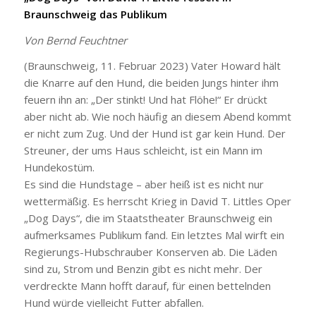
Braunschweig das Publikum
Von Bernd Feuchtner
(Braunschweig, 11. Februar 2023) Vater Howard hält
die Knarre auf den Hund, die beiden Jungs hinter ihm
feuern ihn an: „Der stinkt! Und hat Flöhe!“ Er drückt
aber nicht ab. Wie noch häufig an diesem Abend kommt
er nicht zum Zug. Und der Hund ist gar kein Hund. Der
Streuner, der ums Haus schleicht, ist ein Mann im
Hundekostüm.
Es sind die Hundstage – aber heiß ist es nicht nur
wettermäßig. Es herrscht Krieg in David T. Littles Oper
„Dog Days“, die im Staatstheater Braunschweig ein
aufmerksames Publikum fand. Ein letztes Mal wirft ein
Regierungs-Hubschrauber Konserven ab. Die Läden
sind zu, Strom und Benzin gibt es nicht mehr. Der
verdreckte Mann hofft darauf, für einen bettelnden
Hund würde vielleicht Futter abfallen.