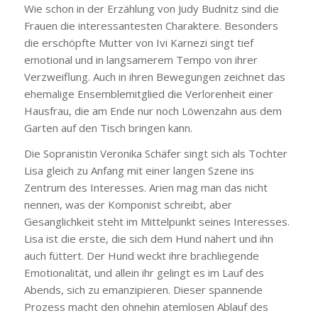
Wie schon in der Erzählung von Judy Budnitz sind die
Frauen die interessantesten Charaktere. Besonders
die erschöpfte Mutter von Ivi Karnezi singt tief
emotional und in langsamerem Tempo von ihrer
Verzweiflung. Auch in ihren Bewegungen zeichnet das
ehemalige Ensemblemitglied die Verlorenheit einer
Hausfrau, die am Ende nur noch Löwenzahn aus dem
Garten auf den Tisch bringen kann.
Die Sopranistin Veronika Schäfer singt sich als Tochter
Lisa gleich zu Anfang mit einer langen Szene ins
Zentrum des Interesses. Arien mag man das nicht
nennen, was der Komponist schreibt, aber
Gesanglichkeit steht im Mittelpunkt seines Interesses.
Lisa ist die erste, die sich dem Hund nähert und ihn
auch füttert. Der Hund weckt ihre brachliegende
Emotionalität, und allein ihr gelingt es im Lauf des
Abends, sich zu emanzipieren. Dieser spannende
Prozess macht den ohnehin atemlosen Ablauf des