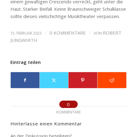
einem gewaltigen Crescendo verreckt, geht unter die
Haut. Starker Beifall. Keine Braunschweiger Schulklasse
sollte dieses vielschichtige Musiktheater verpassen.
/
0 KOMMENTARE
/
ROBERT
15. FEBRUAR 2023
VON
JUNGWIRTH
Eintrag teilen
0
KOMMENTARE
Hinterlasse einen Kommentar
An der Diskussion beteiligen?