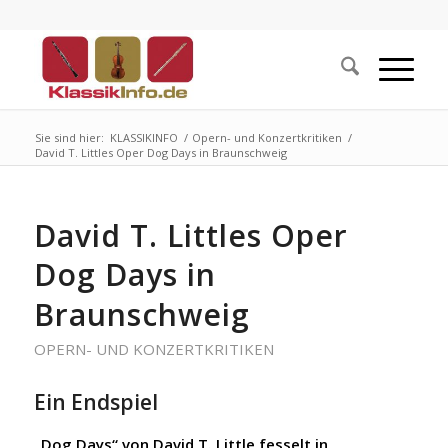
Sie sind hier:
KLASSIKINFO
/
Opern- und Konzertkritiken
/
David T. Littles Oper Dog Days in Braunschweig
David T. Littles Oper
Dog Days in
Braunschweig
OPERN- UND KONZERTKRITIKEN
Ein Endspiel
„Dog Days“ von David T. Little fesselt in