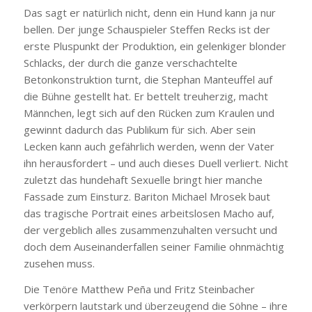
Das sagt er natürlich nicht, denn ein Hund kann ja nur
bellen. Der junge Schauspieler Steffen Recks ist der
erste Pluspunkt der Produktion, ein gelenkiger blonder
Schlacks, der durch die ganze verschachtelte
Betonkonstruktion turnt, die Stephan Manteuffel auf
die Bühne gestellt hat. Er bettelt treuherzig, macht
Männchen, legt sich auf den Rücken zum Kraulen und
gewinnt dadurch das Publikum für sich. Aber sein
Lecken kann auch gefährlich werden, wenn der Vater
ihn herausfordert – und auch dieses Duell verliert. Nicht
zuletzt das hundehaft Sexuelle bringt hier manche
Fassade zum Einsturz. Bariton Michael Mrosek baut
das tragische Portrait eines arbeitslosen Macho auf,
der vergeblich alles zusammenzuhalten versucht und
doch dem Auseinanderfallen seiner Familie ohnmächtig
zusehen muss.
Die Tenöre Matthew Peña und Fritz Steinbacher
verkörpern lautstark und überzeugend die Söhne – ihre