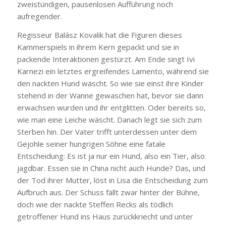
zweistündigen, pausenlosen Aufführung noch
aufregender.
Regisseur Balász Kovalik hat die Figuren dieses
Kammerspiels in ihrem Kern gepackt und sie in
packende Interaktionen gestürzt. Am Ende singt Ivi
Karnezi ein letztes ergreifendes Lamento, während sie
den nackten Hund wäscht. So wie sie einst ihre Kinder
stehend in der Wanne gewaschen hat, bevor sie dann
erwachsen wurden und ihr entglitten. Oder bereits so,
wie man eine Leiche wäscht. Danach legt sie sich zum
Sterben hin. Der Vater trifft unterdessen unter dem
Gejohle seiner hungrigen Söhne eine fatale
Entscheidung: Es ist ja nur ein Hund, also ein Tier, also
jagdbar. Essen sie in China nicht auch Hunde? Das, und
der Tod ihrer Mutter, löst in Lisa die Entscheidung zum
Aufbruch aus. Der Schuss fällt zwar hinter der Bühne,
doch wie der nackte Steffen Recks als tödlich
getroffener Hund ins Haus zurückkriecht und unter