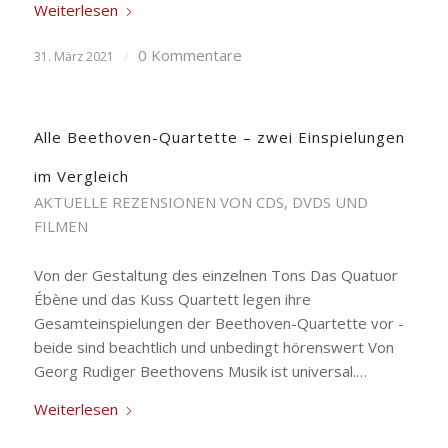
Weiterlesen
0 Kommentare
31. März 2021
/
Alle Beethoven-Quartette – zwei Einspielungen
im Vergleich
AKTUELLE REZENSIONEN VON CDS, DVDS UND
FILMEN
Von der Gestaltung des einzelnen Tons Das Quatuor
Ébène und das Kuss Quartett legen ihre
Gesamteinspielungen der Beethoven-Quartette vor -
beide sind beachtlich und unbedingt hörenswert Von
Georg Rudiger Beethovens Musik ist universal.…
Weiterlesen