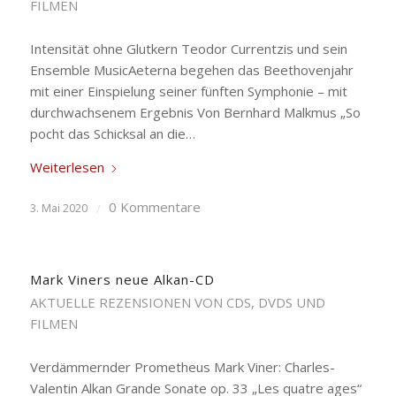
FILMEN
Intensität ohne Glutkern Teodor Currentzis und sein
Ensemble MusicAeterna begehen das Beethovenjahr
mit einer Einspielung seiner fünften Symphonie – mit
durchwachsenem Ergebnis Von Bernhard Malkmus „So
pocht das Schicksal an die…
Weiterlesen
0 Kommentare
3. Mai 2020
/
Mark Viners neue Alkan-CD
AKTUELLE REZENSIONEN VON CDS, DVDS UND
FILMEN
Verdämmernder Prometheus Mark Viner: Charles-
Valentin Alkan Grande Sonate op. 33 „Les quatre ages“