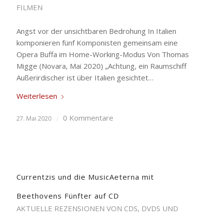
FILMEN
Angst vor der unsichtbaren Bedrohung In Italien
komponieren fünf Komponisten gemeinsam eine
Opera Buffa im Home-Working-Modus Von Thomas
Migge (Novara, Mai 2020) „Achtung, ein Raumschiff
Außerirdischer ist über Italien gesichtet…
Weiterlesen
0 Kommentare
27. Mai 2020
/
Currentzis und die MusicAeterna mit
Beethovens Fünfter auf CD
AKTUELLE REZENSIONEN VON CDS, DVDS UND