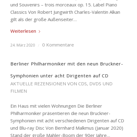
und Souvenirs – trois morceaux op. 15. Label Piano
Classics Von Robert Jungwirth Charles-Valentin Alkan
gilt als der große Außenseiter…
Weiterlesen
0 Kommentare
24. März 2020
/
Berliner Philharmoniker mit den neun Bruckner-
Symphonien unter acht Dirigenten auf CD
AKTUELLE REZENSIONEN VON CDS, DVDS UND
FILMEN
Ein Haus mit vielen Wohnungen Die Berliner
Philharmoniker präsentieren die neun Bruckner-
Symphonien mit acht verschiedenen Dirigenten auf CD
und Blu-ray Disc Von Bernhard Malkmus (Januar 2020)
Stand der große Mahler-Boom der 90er Jahre…