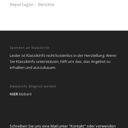
Reportagen – Berichte
Spenden an KlassikInfo
Leider ist KlassikInfo nicht kostenlos in der Herstellung. Wenn
Sie KlassikInfo unterstützen, hilft uns das, das Angebot zu
erhalten und auszubauen.
Klassikinfo Mitglied werden
HIER
klicken!
Schreiben Sie uns eine Mail unter "Kontakt" oder verwenden