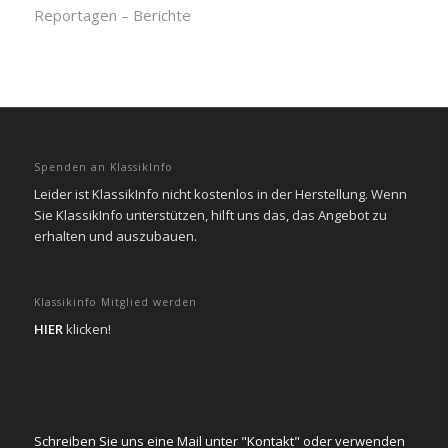
Reportagen – Berichte
Spenden an KlassikInfo
Leider ist KlassikInfo nicht kostenlos in der Herstellung. Wenn
Sie KlassikInfo unterstützen, hilft uns das, das Angebot zu
erhalten und auszubauen.
Klassikinfo Mitglied werden
HIER
klicken!
Schreiben Sie uns eine Mail unter "Kontakt" oder verwenden