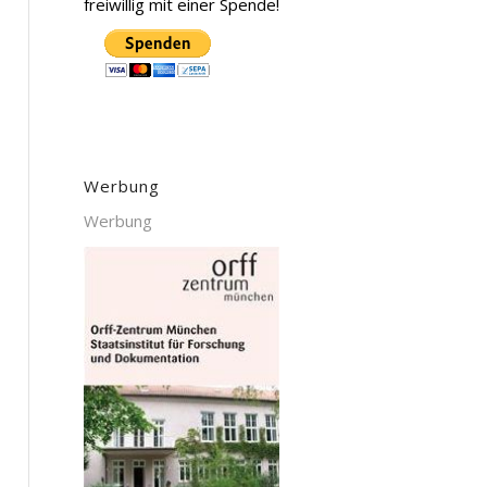
freiwillig mit einer Spende!
Werbung
Werbung