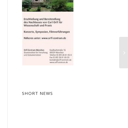
Li
SHORT NEWS