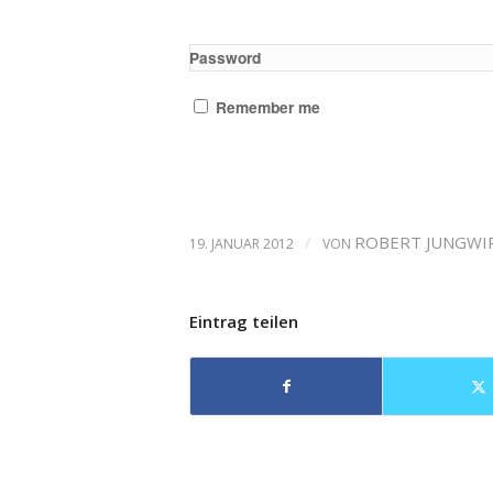
Password
Remember me
/
ROBERT JUNGWI
19. JANUAR 2012
VON
Eintrag teilen