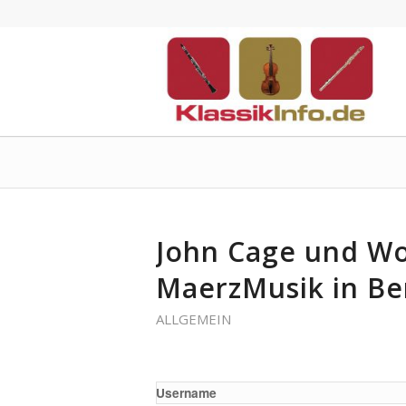
John Cage und Wo
MaerzMusik in Be
ALLGEMEIN
Username