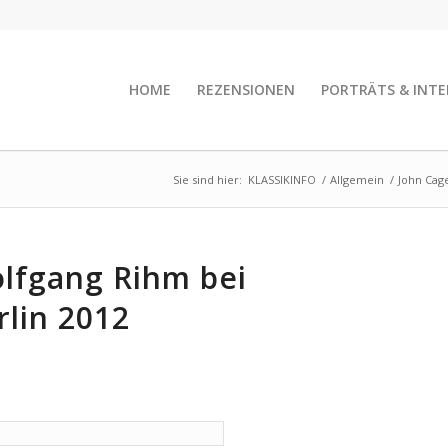
HOME
REZENSIONEN
PORTRÄTS & INTE
Sie sind hier:
KLASSIKINFO
/
Allgemein
/
John Cag
lfgang Rihm bei
rlin 2012