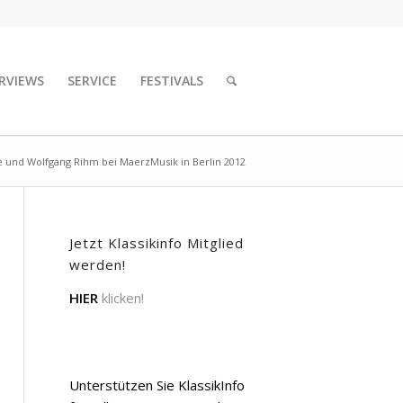
RVIEWS
SERVICE
FESTIVALS
e und Wolfgang Rihm bei MaerzMusik in Berlin 2012
Jetzt Klassikinfo Mitglied
werden!
HIER
klicken!
Unterstützen Sie KlassikInfo