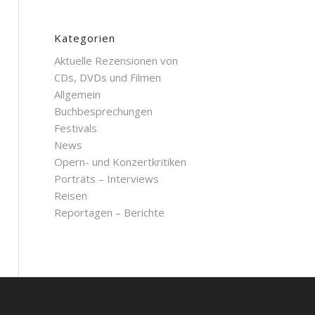
Kategorien
Aktuelle Rezensionen von
CDs, DVDs und Filmen
Allgemein
Buchbesprechungen
Festivals
News
Opern- und Konzertkritiken
Porträts – Interviews
Reisen
Reportagen – Berichte