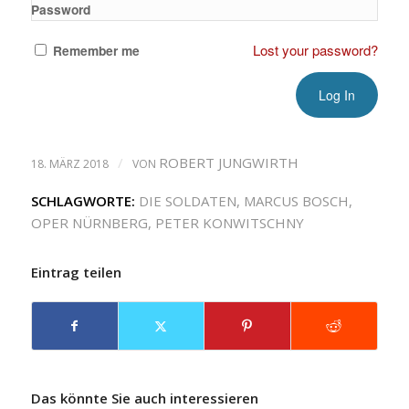
Password
Lost your password?
Remember me
/
ROBERT JUNGWIRTH
18. MÄRZ 2018
VON
SCHLAGWORTE:
DIE SOLDATEN
,
MARCUS BOSCH
,
OPER NÜRNBERG
,
PETER KONWITSCHNY
Eintrag teilen
Das könnte Sie auch interessieren