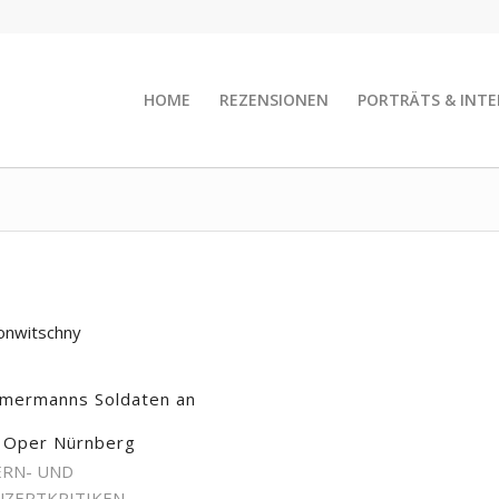
HOME
REZENSIONEN
PORTRÄTS & INTE
onwitschny
mermanns Soldaten an
 Oper Nürnberg
RN- UND
ZERTKRITIKEN