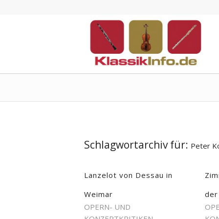
Schlagwortarchiv für:
Peter K
Lanzelot von Dessau in
Zim
Weimar
der
OPERN- UND
OPE
KONZERTKRITIKEN
KON