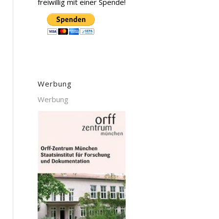
freiwillig mit einer Spende!
Werbung
Werbung