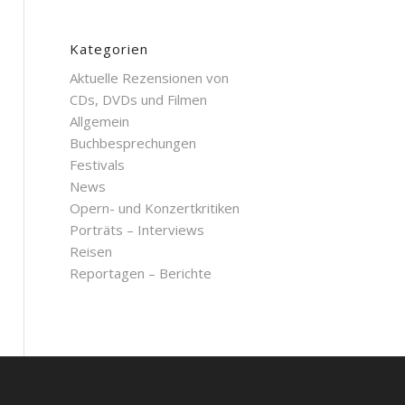
Kategorien
Aktuelle Rezensionen von
CDs, DVDs und Filmen
Allgemein
Buchbesprechungen
Festivals
News
Opern- und Konzertkritiken
Porträts – Interviews
Reisen
Reportagen – Berichte